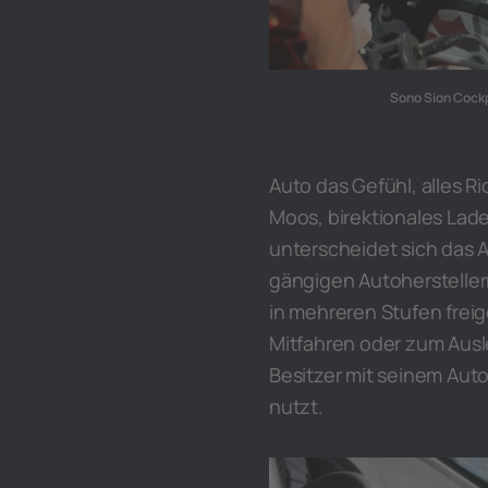
Sono Sion Cockpi
Auto das Gefühl, alles Ri
Moos, birektionales Lad
unterscheidet sich das
gängigen Autohersteller
in mehreren Stufen fre
Mitfahren oder zum Ausl
Besitzer mit seinem Auto 
nutzt.