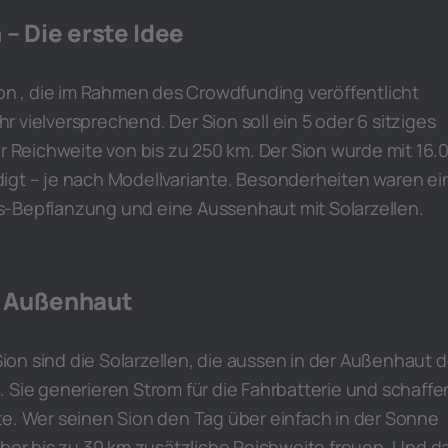
– Die erste Idee
ion , die im Rahmen des Crowdfunding veröffentlicht
 vielversprechend. Der Sion soll ein 5 oder 6 sitziges
er Reichweite von bis zu 250 km. Der Sion wurde mit 16.
igt – je nach Modellvariante. Besonderheiten waren ei
-Bepflanzung und eine Aussenhaut mit Solarzellen.
er Außenhaut
on sind die Solarzellen, die aussen in der Außenhaut 
 Sie generieren Strom für die Fahrbatterie und schaffe
te. Wer seinen Sion den Tag über einfach in der Sonne
über bis zu 30 km zusätzliche Reichweite freuen. Und d