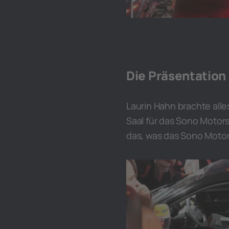
Die Präsentation
Laurin Hahn brachte alle
Saal für das Sono Motors
das, was das Sono Motor