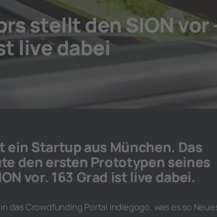
s stellt den SION vor 
st live dabei
t ein Startup aus München. Das
ute den ersten Prototypen seines
ON vor. 163 Grad ist live dabei.
 in das Crowdfunding Portal Indiegogo, was es so Neue