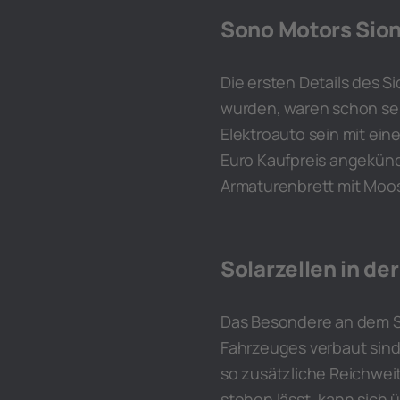
Sono Motors Sion 
Die ersten Details des S
wurden, waren schon sehr
Elektroauto sein mit ein
Euro Kaufpreis angekünd
Armaturenbrett mit Moos
Solarzellen in d
Das Besondere an dem Si
Fahrzeuges verbaut sind.
so zusätzliche Reichwei
stehen lässt, kann sich 