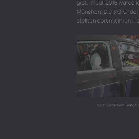
gibt. Im Juli 2016 wurde
München. Die 3 Gründer 
stellten dort mit ihrem 
Solar Panels am Sono Sio