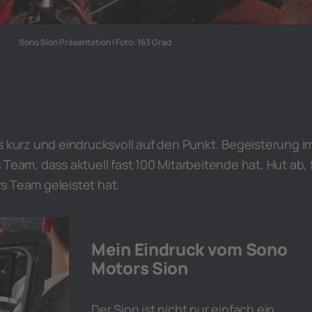
Sono Sion Präsentation | Foto: 163 Grad
s kurz und eindrucksvoll auf den Punkt. Begeisterung i
 Team, dass aktuell fast 100 Mitarbeitende hat. Hut ab, 
s Team geleistet hat.
Mein Eindruck vom Sono
Motors Sion
Der Sion ist nicht nur einfach ein