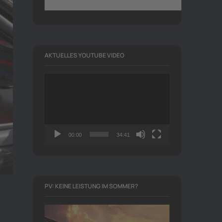
AKTUELLES YOUTUBE VIDEO
Video-
Player
00:00
34:41
PV: KEINE LEISTUNG IM SOMMER?