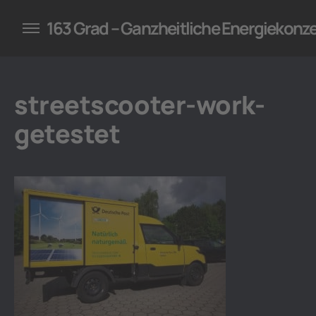
konzepte für Unternehmen
163 Grad – Ganzheitliche Energiekonz
streetscooter-work-
getestet