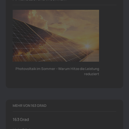
Photovoltaik im Sommer – Warum Hitze die Leistung
reduziert
MEHR VON 163 GRAD
163 Grad