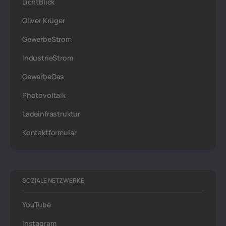
LichtBlick
Oliver Krüger
GewerbeStrom
IndustrieStrom
GewerbeGas
Photovoltaik
Ladeinfrastruktur
Kontaktformular
SOZIALE NETZWERKE
YouTube
Instagram