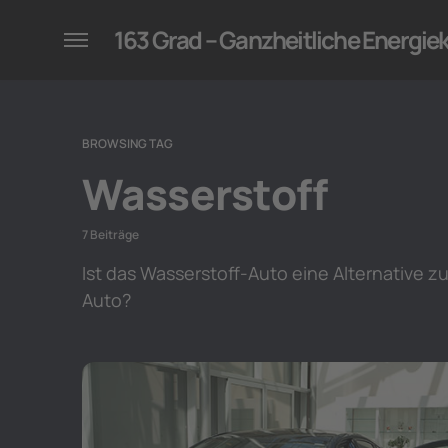
konzepte für Unternehmen
163 Grad – Ganzheitliche Energi
BROWSING TAG
Wasserstoff
7 Beiträge
Ist das Wasserstoff-Auto eine Alternative z
Auto?