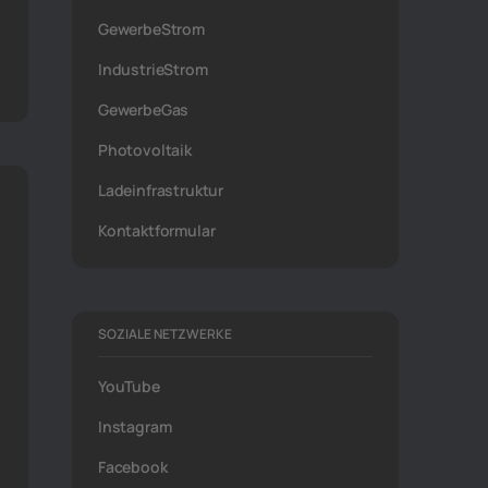
GewerbeStrom
IndustrieStrom
GewerbeGas
Photovoltaik
Ladeinfrastruktur
Kontaktformular
SOZIALE NETZWERKE
YouTube
Instagram
Facebook