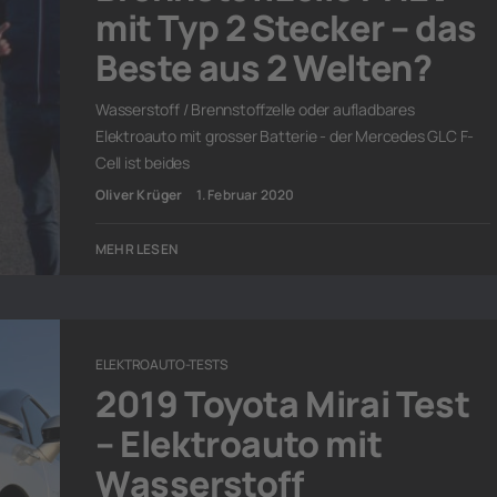
mit Typ 2 Stecker – das
Beste aus 2 Welten?
Wasserstoff / Brennstoffzelle oder aufladbares
Elektroauto mit grosser Batterie - der Mercedes GLC F-
Cell ist beides
Oliver Krüger
1. Februar 2020
MEHR LESEN
ELEKTROAUTO-TESTS
2019 Toyota Mirai Test
– Elektroauto mit
Wasserstoff