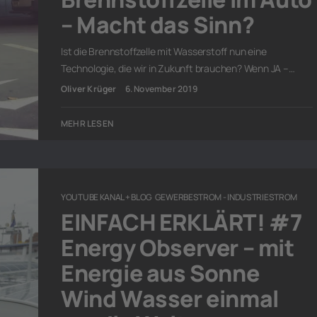
– Macht das Sinn?
Ist die Brennstoffzelle mit Wasserstoff nun eine
Technologie, die wir in Zukunft brauchen? Wenn JA –…
Oliver Krüger
6. November 2019
MEHR LESEN
YOUTUBE KANAL + BLOG
GEWERBESTROM - INDUSTRIESTROM
EINFACH ERKLÄRT! #7
Energy Observer – mit
Energie aus Sonne
Wind Wasser einmal