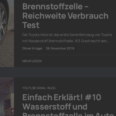
Brennstoffzelle –
Reichweite Verbrauch
Test
Der Toyota Mirai ist das erste Serienfahrzeug von Toyota
mit Wasserstoff Brennstoffzelle. 163 Grad macht den…
Oliver Krüger
28. November 2019
MEHR LESEN
YOUTUBE KANAL + BLOG
Einfach Erklärt! #10
Wasserstoff und
Brennstoffzelle im Auto