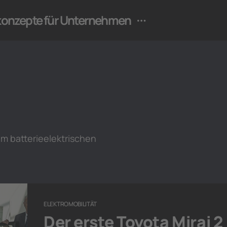
ekonzepte für Unternehmen
um batterieelektrischen
ELEKTROMOBILITÄT
Der erste Toyota Mirai 2