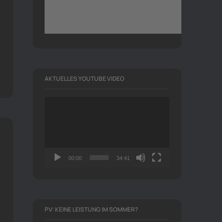
AKTUELLES YOUTUBE VIDEO
Video-
Player
00:00
34:41
PV: KEINE LEISTUNG IM SOMMER?