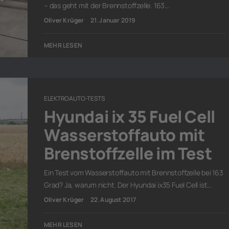
– das geht mit der Brennstoffzelle. 163…
Oliver Krüger
21. Januar 2019
MEHR LESEN
ELEKTROAUTO-TESTS
Hyundai ix 35 Fuel Cell
Wasserstoffauto mit
Brenstoffzelle im Test
Ein Test vom Wasserstoffauto mit Brennstoffzelle bei 163
Grad? Ja, warum nicht. Der Hyundai ix35 Fuel Cell ist…
Oliver Krüger
22. August 2017
MEHR LESEN