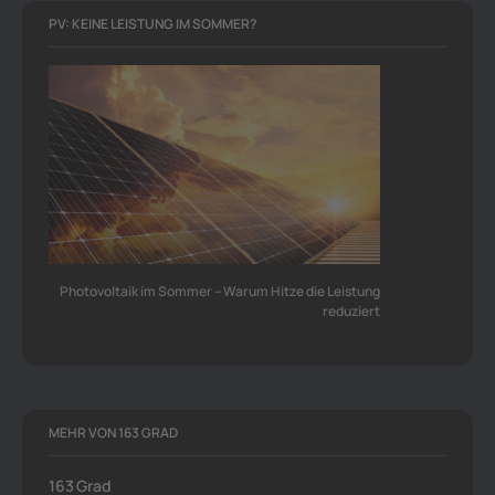
PV: KEINE LEISTUNG IM SOMMER?
Photovoltaik im Sommer – Warum Hitze die Leistung
reduziert
MEHR VON 163 GRAD
163 Grad