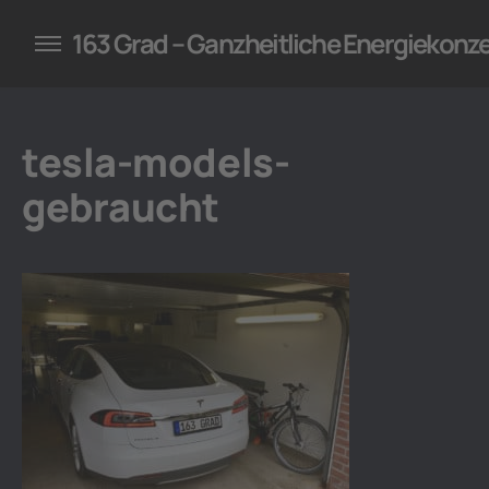
konzepte für Unternehmen
163 Grad – Ganzheitliche Energiekonz
tesla-models-
gebraucht