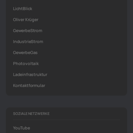
LichtBlick
Oliver Krüger
GewerbeStrom
IndustrieStrom
GewerbeGas
Photovoltaik
Ladeinfrastruktur
Kontaktformular
SOZIALE NETZWERKE
YouTube