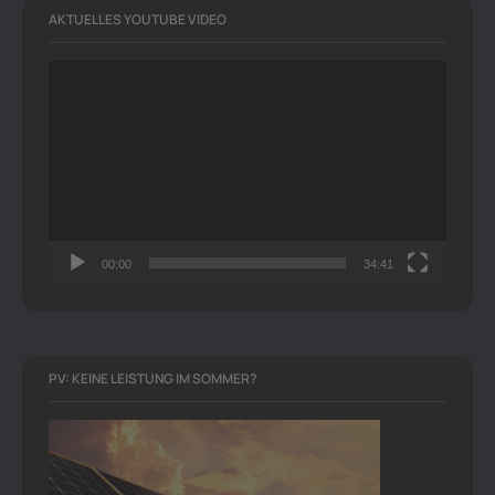
AKTUELLES YOUTUBE VIDEO
Video-
Player
00:00
34:41
PV: KEINE LEISTUNG IM SOMMER?