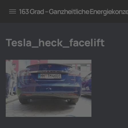
konzepte für Unternehmen
163 Grad – Ganzheitliche Energiekonz
Tesla_heck_facelift