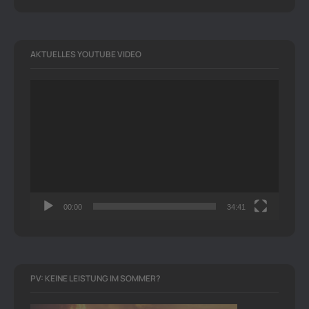
AKTUELLES YOUTUBE VIDEO
Video-
Player
00:00
34:41
PV: KEINE LEISTUNG IM SOMMER?