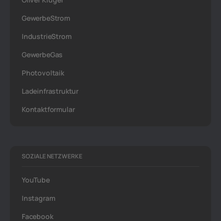
GewerbeStrom
IndustrieStrom
GewerbeGas
Photovoltaik
Ladeinfrastruktur
Kontaktformular
SOZIALE NETZWERKE
YouTube
Instagram
Facebook