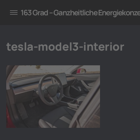
konzepte für Unternehmen
163 Grad – Ganzheitliche Energiekonz
tesla-model3-interior