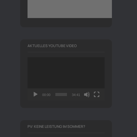
AKTUELLES YOUTUBE VIDEO
Video-
Player
00:00
34:41
PV: KEINE LEISTUNG IM SOMMER?