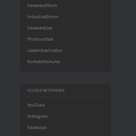
GewerbeStrom
IndustrieStrom
GewerbeGas
Photovoltaik
Ladeinfrastruktur
Kontaktformular
SOZIALE NETZWERKE
YouTube
Instagram
Facebook