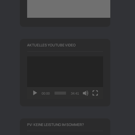
AKTUELLES YOUTUBE VIDEO
Video-
Player
00:00
34:41
PV: KEINE LEISTUNG IM SOMMER?