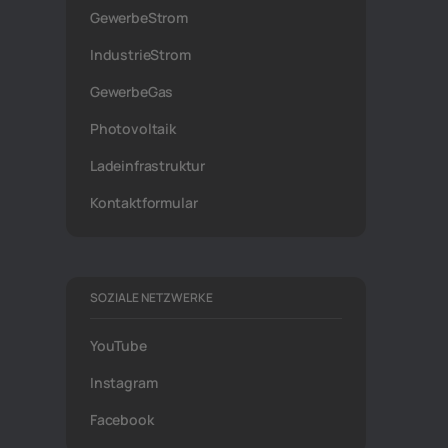
GewerbeStrom
IndustrieStrom
GewerbeGas
Photovoltaik
Ladeinfrastruktur
Kontaktformular
SOZIALE NETZWERKE
YouTube
Instagram
Facebook