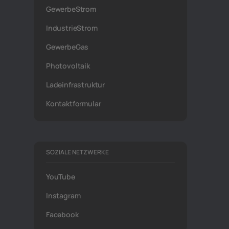
GewerbeStrom
IndustrieStrom
GewerbeGas
Photovoltaik
Ladeinfrastruktur
Kontaktformular
SOZIALE NETZWERKE
YouTube
Instagram
Facebook