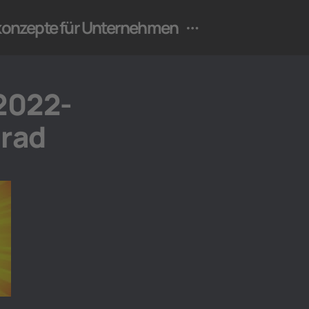
ekonzepte für Unternehmen
2022-
grad