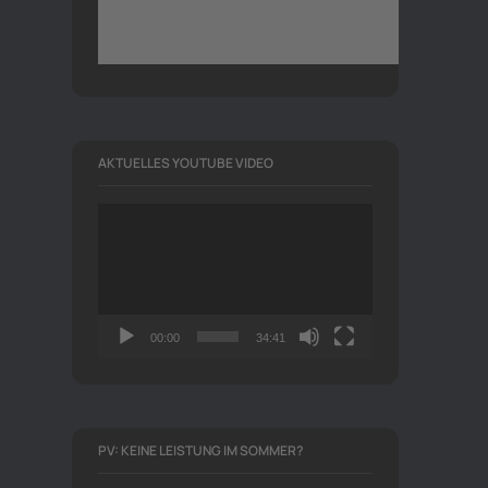
AKTUELLES YOUTUBE VIDEO
Video-
Player
00:00
34:41
PV: KEINE LEISTUNG IM SOMMER?