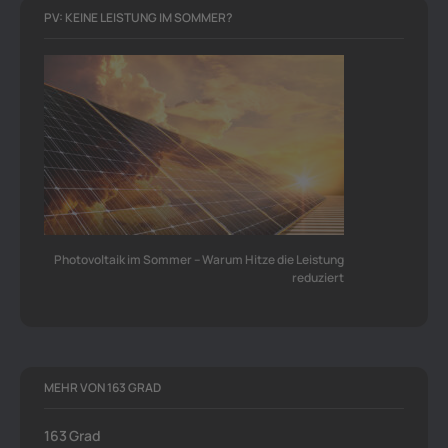
PV: KEINE LEISTUNG IM SOMMER?
Photovoltaik im Sommer – Warum Hitze die Leistung
reduziert
MEHR VON 163 GRAD
163 Grad