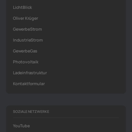
LichtBlick
Oliver Krüger
GewerbeStrom
IndustrieStrom
GewerbeGas
Photovoltaik
Ladeinfrastruktur
Kontaktformular
SOZIALE NETZWERKE
YouTube