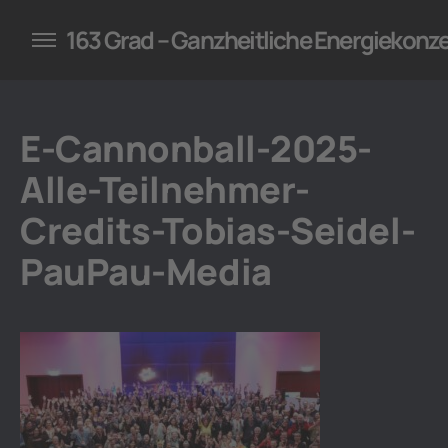
konzepte für Unternehmen
163 Grad – Ganzheitliche Energiekonz
E-Cannonball-2025-
Alle-Teilnehmer-
Credits-Tobias-Seidel-
PauPau-Media