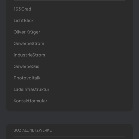
163 Grad
LichtBlick
Oliver Krüger
GewerbeStrom
IndustrieStrom
GewerbeGas
Photovoltaik
Ladeinfrastruktur
Kontaktformular
SOZIALE NETZWERKE