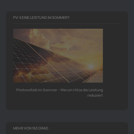
PV: KEINE LEISTUNG IM SOMMER?
Photovoltaik im Sommer – Warum Hitze die Leistung
reduziert
MEHR VON 163 GRAD