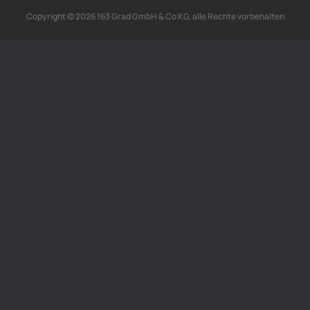
Copyright © 2026 163 Grad GmbH & Co KG, alle Rechte vorbehalten