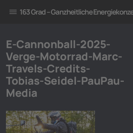
konzepte für Unternehmen
163 Grad – Ganzheitliche Energiekonz
E-Cannonball-2025-
Verge-Motorrad-Marc-
Travels-Credits-
Tobias-Seidel-PauPau-
Media