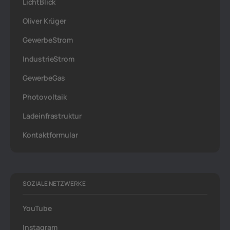
LichtBlick
Oliver Krüger
GewerbeStrom
IndustrieStrom
GewerbeGas
Photovoltaik
Ladeinfrastruktur
Kontaktformular
SOZIALE NETZWERKE
YouTube
Instagram