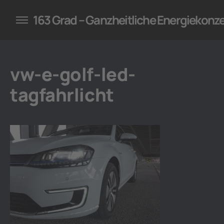
konzepte für Unternehmen
163 Grad – Ganzheitliche Energiekonz
vw-e-golf-led-
tagfahrlicht