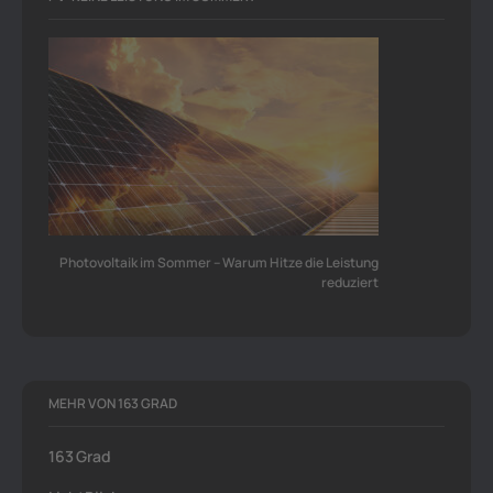
Photovoltaik im Sommer – Warum Hitze die Leistung
reduziert
MEHR VON 163 GRAD
163 Grad