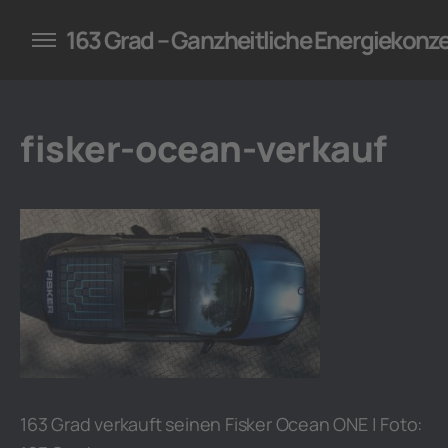
konzepte für Unternehmen
163 Grad – Ganzheitliche Energiekonz
fisker-ocean-verkauf
163 Grad verkauft seinen Fisker Ocean ONE | Foto: