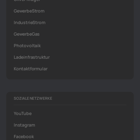
GewerbeStrom
IndustrieStrom
GewerbeGas
Photovoltaik
Ladeinfrastruktur
Kontaktformular
SOZIALE NETZWERKE
YouTube
Instagram
Facebook