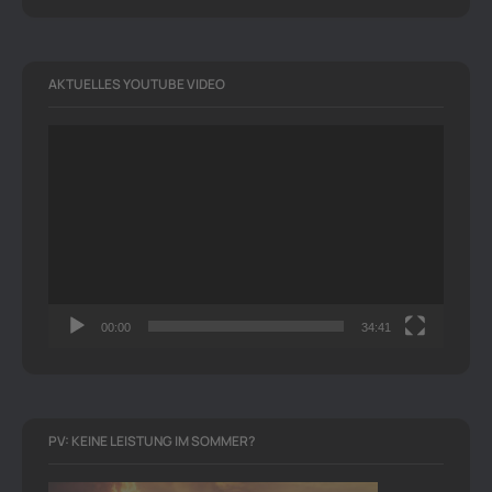
AKTUELLES YOUTUBE VIDEO
Video-
Player
00:00
34:41
PV: KEINE LEISTUNG IM SOMMER?