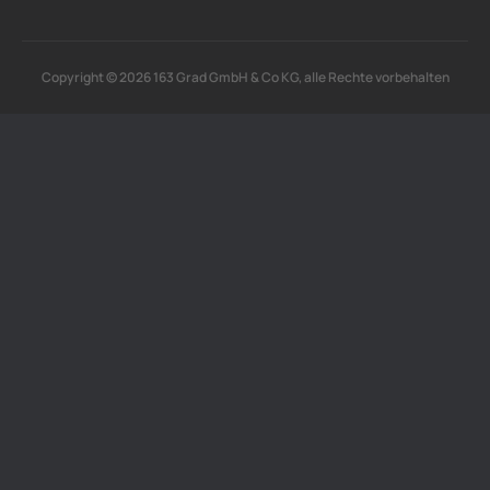
Copyright © 2026 163 Grad GmbH & Co KG, alle Rechte vorbehalten