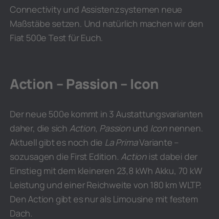
Connectivity und Assistenzsystemen neue
Maßstäbe setzen. Und natürlich machen wir den
Fiat 500e Test für Euch.
Action – Passion – Icon
Der neue 500e kommt in 3 Austattungsvarianten
daher, die sich
Action
,
Passion
und
Icon
nennen.
Aktuell gibt es noch die
La Prima
Variante –
sozusagen die First Edition.
Action
ist dabei der
Einstieg mit dem kleineren 23,8 kWh Akku, 70 kW
Leistung und einer Reichweite von 180 km WLTP.
Den Action gibt es nur als Limousine mit festem
Dach.