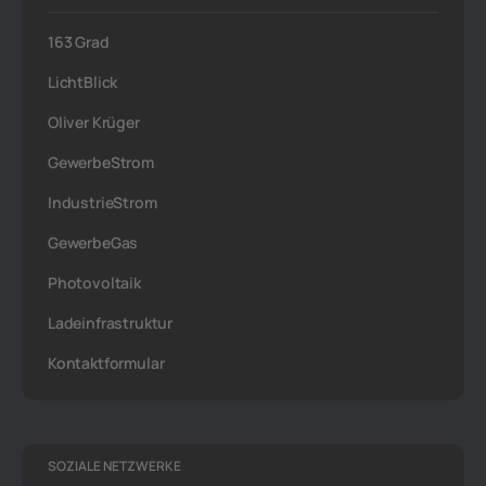
163 Grad
LichtBlick
Oliver Krüger
GewerbeStrom
IndustrieStrom
GewerbeGas
Photovoltaik
Ladeinfrastruktur
Kontaktformular
SOZIALE NETZWERKE