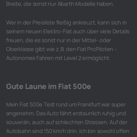
Breite, die sonst nur Abarth Modelle haben.
Wer in der Preisliste fleißig ankreuzt, kann sich in
seinem neuen Elektro-Fiat auch über viele Details
freuen, die es sonst nur in der Mittel- oder
Oberklasse gibt wie z.B. den Fiat ProPiloten –
Autonomes Fahren mit Level 2 ermöglicht.
Gute Laune im Fiat 500e
Mein Fiat 500e Test rund um Frankfurt war super
angenehm. Das Auto fährt erstaunlich ruhig und
souverän, auch auf schlechten Strassen. Auf der
Autobahn sind 150 km/h drin. Ich bin sowohl offen