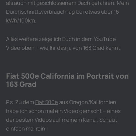
als auch mit geschlossenem Dach gefahren. Mein
Durchschnittsverbrauch lag bei etwas über 16
kWh/100km.
Alles weitere zeige ich Euch in dem YouTube
Video oben – wie Ihr das ja von 163 Grad kennt.
Fiat 500e California im Portrait von
163 Grad
P.s. Zu dem
Fiat 500e
aus Oregon/Kalifornien
habe ich schon mal ein Video gemacht – eines
der besten Videos auf meinem Kanal. Schaut
einfach mal rein: