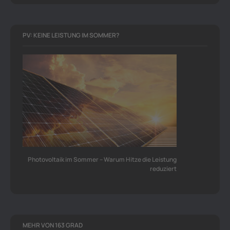
PV: KEINE LEISTUNG IM SOMMER?
Photovoltaik im Sommer – Warum Hitze die Leistung
reduziert
MEHR VON 163 GRAD