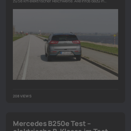
zu 58 km elektrischer Reichweite. Alle Infos dazu in…
208 VIEWS
Mercedes B250e Test –