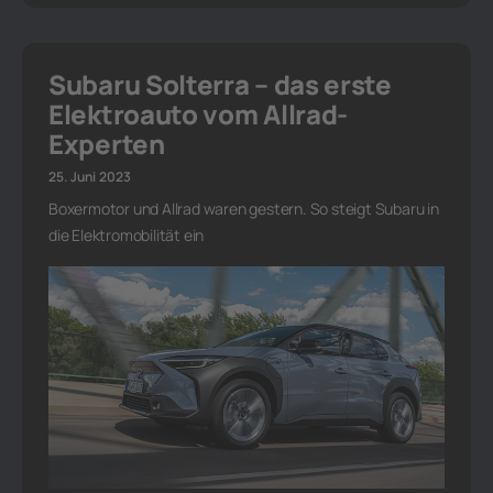
Subaru Solterra – das erste
Elektroauto vom Allrad-
Experten
25. Juni 2023
Boxermotor und Allrad waren gestern. So steigt Subaru in
die Elektromobilität ein