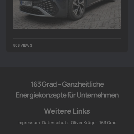
808 VIEWS
163 Grad – Ganzheitliche
Energiekonzepte für Unternehmen
Weitere Links
Impressum
Datenschutz
Oliver Krüger
163 Grad