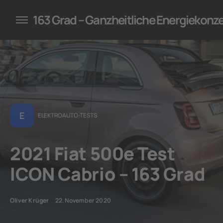
konzepte für Unternehmen
163 Grad – Ganzheitliche Energiekonz
E
ELEKTROAUTO-TESTS
2021 Fiat 500e Test
ICON Cabrio – 163 Grad
Oliver Krüger
22. November 2020