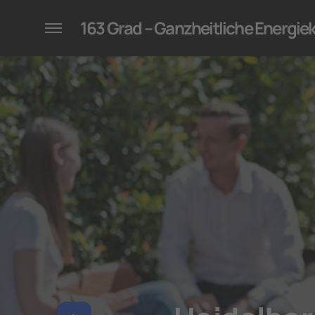
konzepte für Unternehmen
163 Grad – Ganzheitliche Energi