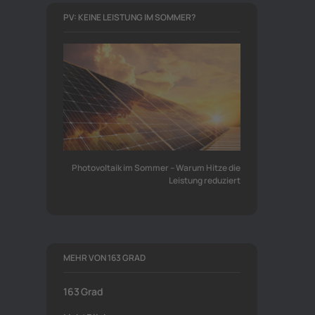
PV: KEINE LEISTUNG IM SOMMER?
Photovoltaik im Sommer – Warum Hitze die
Leistung reduziert
MEHR VON 163 GRAD
163 Grad