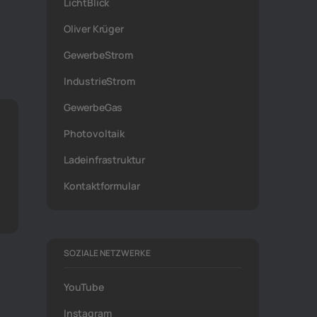
LichtBlick
Oliver Krüger
GewerbeStrom
IndustrieStrom
GewerbeGas
Photovoltaik
Ladeinfrastruktur
Kontaktformular
SOZIALE NETZWERKE
YouTube
Instagram