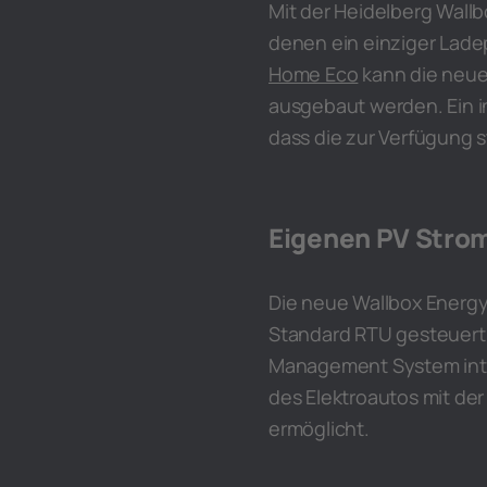
Mit der Heidelberg Wallbo
denen ein einziger Lade
Home Eco
kann die neue 
ausgebaut werden. Ein i
dass die zur Verfügung s
Eigenen PV Stro
Die neue Wallbox Energy
Standard RTU gesteuert w
Management System inte
des Elektroautos mit de
ermöglicht.