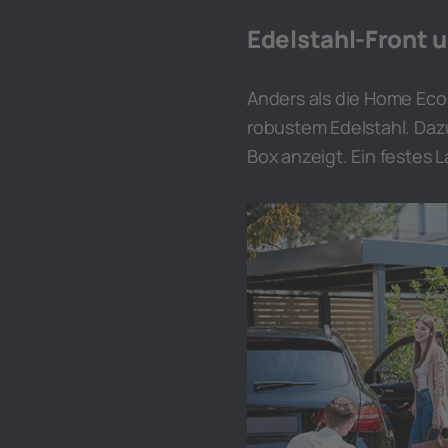
Edelstahl-Front 
Anders als die Home Eco
robustem Edelstahl. Daz
Box anzeigt. Ein festes 