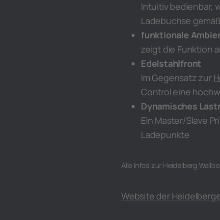
Intuitiv bedienbar,
Ladebuchse gemäß 
funktionale Ambie
zeigt die Funktion 
Edelstahlfront
Im Gegensatz zur
H
Control eine hochw
Dynamisches Las
Ein Master/Slave Pri
Ladepunkte
Alle Infos zur Heidelberg Wallb
Website der Heidelberg