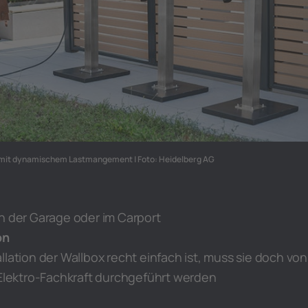
 mit dynamischem Lastmangement | Foto: Heidelberg AG
n der Garage oder im Carport
on
llation der Wallbox recht einfach ist, muss sie doch von
 Elektro-Fachkraft durchgeführt werden