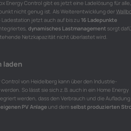
x Energy Control gibt es jetzt eine Ladelösung für alle
punkt nicht genug ist. Als Weiterentwicklung der
Wallb
Ladestation jetzt auch auf bis zu
16 Ladepunkte
ntegriertes,
dynamisches Lastmanagement
sorgt dafü
tehende Netzkapazität nicht überlastet wird.
m laden
 Control von Heidelberg kann über den Industrie-
erden. So lässt sie sich z.B. auch in ein Home Energy
griert werden, dass den Verbrauch und die Aufladung
r
eigenen PV Anlage
und dem
selbst produzierten St