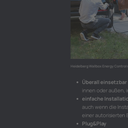
Heidelberg Wallbox Energy Control
Überall einsetzbar
innen oder außen, i
einfache Installati
auch wenn die Insta
einer autorisierten
Plug&Play