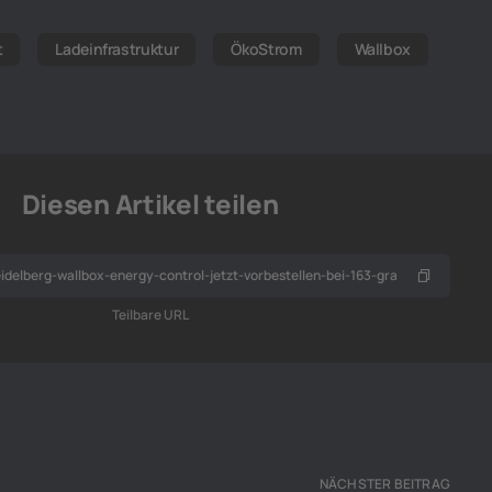
t
Ladeinfrastruktur
ÖkoStrom
Wallbox
Diesen Artikel teilen
Teilbare URL
NÄCHSTER BEITRAG