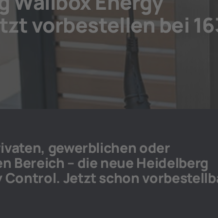
g Wallbox Energy
tzt vorbestellen bei 16
privaten, gewerblichen oder
en Bereich – die neue Heidelberg
 Control. Jetzt schon vorbestellb