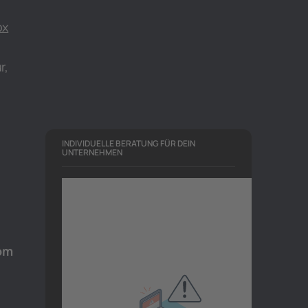
,
ox
r,
INDIVIDUELLE BERATUNG FÜR DEIN
UNTERNEHMEN
rom