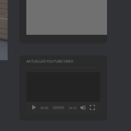
AKTUELLES YOUTUBE VIDEO
Video-
Player
00:00
34:41