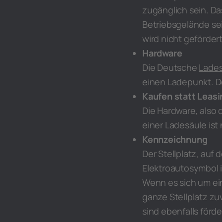
zugänglich sein. D
Betriebsgelände sein
wird nicht gefördert
Hardware
Die Deutsche
Lade
einen Ladepunkt. De
Kaufen statt Leasi
Die Hardware, also 
einer Ladesäule ist 
Kennzeichnung
Der Stellplatz, auf
Elektroautosymbol 
Wenn es sich um ein
ganze Stellplatz zu
sind ebenfalls för