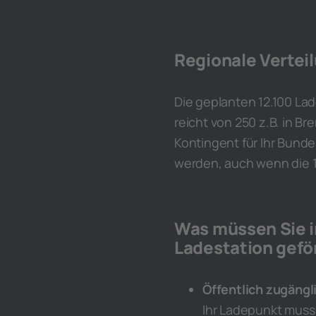
Regionale Vertei
Die geplanten 12.100 La
reicht von 250 z.B. in B
Kontingent für Ihr Bund
werden, auch wenn die 12
Was müssen Sie i
Ladestation gef
Öffentlich zugängl
Ihr Ladepunkt muss 