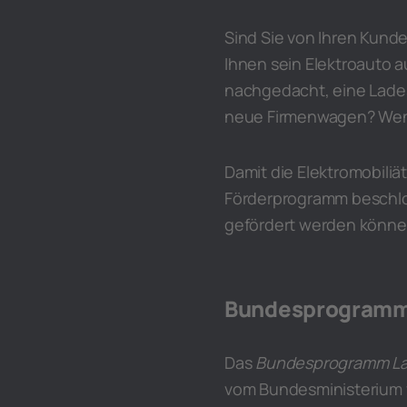
Sind Sie von Ihren Kund
Ihnen sein Elektroauto 
nachgedacht, eine Lades
neue Firmenwagen? Wenn 
Damit die Elektromobiliä
Förderprogramm beschlo
gefördert werden können
Bundesprogramm 
Das
Bundesprogramm Lad
vom Bundesministerium fü