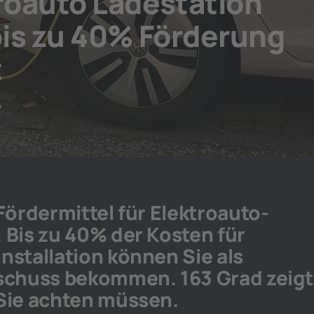
troauto Ladestation
 bis zu 40% Förderung
t
7
Fördermittel für Elektroauto-
 Bis zu 40% der Kosten für
nstallation können Sie als
uschuss bekommen. 163 Grad zeigt
Sie achten müssen.