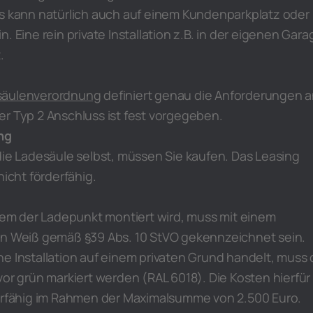
as kann natürlich auch auf einem Kundenparkplatz oder
. Eine rein private Installation z.B. in der eigenen Gara
.
säulenverordnung
definiert genau die Anforderungen 
r Typ 2 Anschluss ist fest vorgegeben.
ng
die Ladesäule selbst, müssen Sie kaufen. Das Leasing
nicht förderfähig.
 dem der Ladepunkt montiert wird, muss mit einem
in Weiß gemäß §39 Abs. 10 StVO gekennzeichnet sein.
e Installation auf einem privaten Grund handelt, muss 
vor grün markiert werden (RAL 6018). Die Kosten hierfür
derfähig im Rahmen der Maximalsumme von 2.500 Euro.