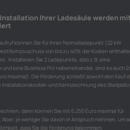
Installation Ihrer Ladesäule werden mi
dert
ufruf können Sie für Ihren Normalladepunkt (22 kW
estitionszuschuss von bis zu 40% der Kosten enthalte
o. Installieren Sie 2 Ladepunkte, also z.B. eine
 und eine Business Pro nebeneinander, sind es auch 2
uro maximal). Die Förderung schließt sowohl den Kauf d
e Installationskosten und Kennzeichnung des Stellplat
rechnen, dann können Sie mit 6.250 Euro maximal für
 Aber: je weniger Sie davon in Anspruch nehmen, um s
nlichkeit, dass Sie die Förderung bekommen.