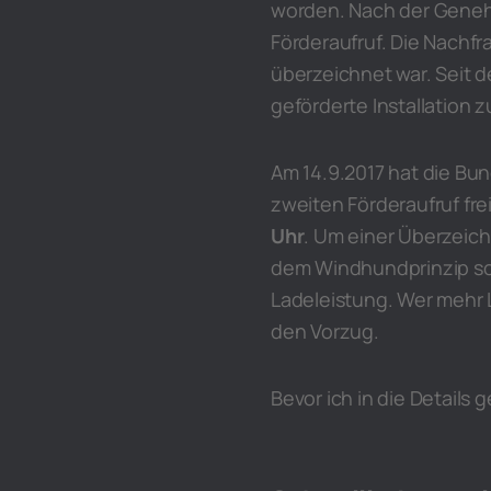
worden. Nach der Genehm
Förderaufruf. Die Nachfr
überzeichnet war. Seit d
geförderte Installation
Am 14.9.2017 hat die Bu
zweiten Förderaufruf fr
Uhr
. Um einer Überzeich
dem Windhundprinzip so
Ladeleistung. Wer mehr L
den Vorzug.
Bevor ich in die Details