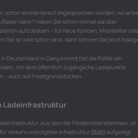
en schon einmal darauf angesprochen worden, wo er be
aufladen kann? Haben Sie schon einmal darüber
tation aufzubauen – für neue Kunden, Mitarbeiter ode
Sie so weit schon sind, dann können Sie jetzt losleg
t in Deutschland in Gang kommt hat die Politik ein
ssen, mit dem öffentlich zugängliche Ladepunkte
 – auch auf Privatgrundstücken.
Ladeinfrastruktur
einfrastruktur,
aus dem die Fördermittel stammen, ist
r Verkehr und digitale Infrastruktur
BMWI
aufgelegt