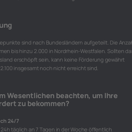
lung
depunkte sind nach Bundesländern aufgeteilt. Die Anza
remen bis hinzu 2.000 in Nordrhein-Westfalen. Sollten da
esland erschöpft sein, kann keine Förderung gewährt
.100 insgesamt noch nicht erreicht sind.
m Wesentlichen beachten, um Ihre
ördert zu bekommen?
ich 24/7
24h täglich an 7 Tagen in der Woche öffentlich