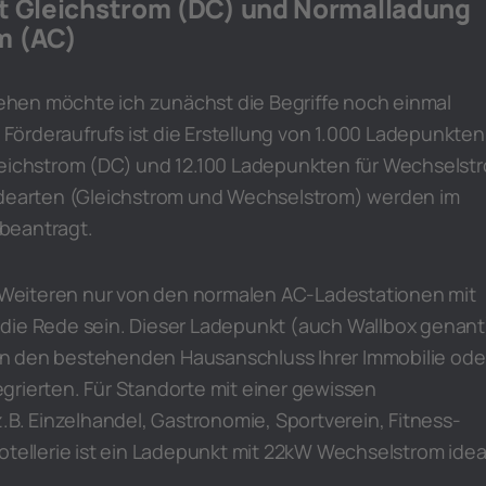
t Gleichstrom (DC) und Normalladung
m (AC)
 gehen möchte ich zunächst die Begriffe noch einmal
. Förderaufrufs ist die Erstellung von 1.000 Ladepunkten
leichstrom (DC) und 12.100 Ladepunkten für Wechselst
adearten (Gleichstrom und Wechselstrom) werden im
beantragt.
im Weiteren nur von den normalen AC-Ladestationen mit
die Rede sein. Dieser Ladepunkt (auch Wallbox genant
h in den bestehenden Hausanschluss Ihrer Immobilie ode
grierten. Für Standorte mit einer gewissen
z.B. Einzelhandel, Gastronomie, Sportverein, Fitness-
otellerie ist ein Ladepunkt mit 22kW Wechselstrom idea