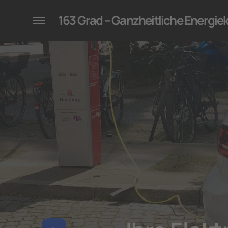
konzepte für Unternehmen
163 Grad – Ganzheitliche Energi