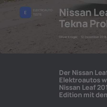
Nissan Le
ELEKTROAUTO-
E
TESTS
Tekna Pro
Oliver Krüger
12. Dezember 2018
Der Nissan Lea
Elektroautos w
Nissan Leaf 201
Edition mit d