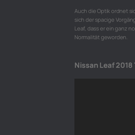
Auch die Optik ordnet si
sich der spacige Vorgäng
Leaf, dass er ein ganz no
Normalität geworden.
Nissan Leaf 2018