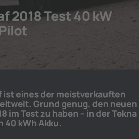
af 2018 Test 40 kW
Pilot
f ist eines der meistverkauften
eltweit. Grund genug, den neuen
8 im Test zu haben – in der Tekna
em 40 kWh Akku.