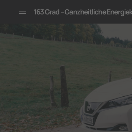
konzepte für Unternehmen
163 Grad – Ganzheitliche Energi