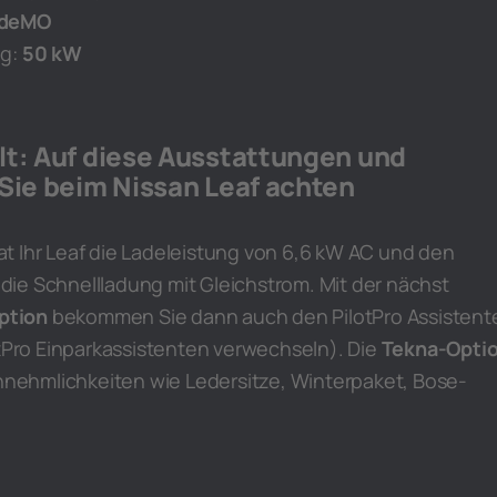
deMO
g:
50 kW
lt: Auf diese Ausstattungen und
 Sie beim Nissan Leaf achten
t Ihr Leaf die Ladeleistung von 6,6 kW AC und den
ie Schnellladung mit Gleichstrom. Mit der nächst
ption
bekommen Sie dann auch den PilotPro Assistent
otPro Einparkassistenten verwechseln). Die
Tekna-Opti
Annehmlichkeiten wie Ledersitze, Winterpaket, Bose-