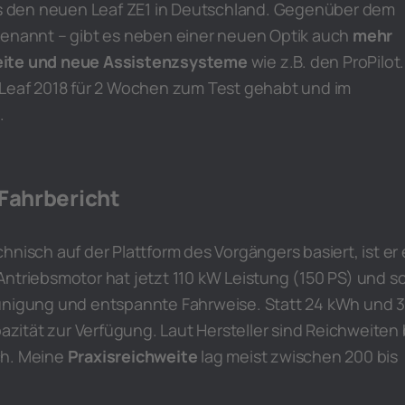
 es den neuen Leaf ZE1 in Deutschland. Gegenüber dem
genannt – gibt es neben einer neuen Optik auch
mehr
eite und neue Assistenzsysteme
wie z.B. den ProPilot.
 Leaf 2018 für 2 Wochen zum Test gehabt und im
.
 Fahrbericht
hnisch auf der Plattform des Vorgängers basiert, ist er 
ntriebsmotor hat jetzt 110 kW Leistung (150 PS) und s
unigung und entspannte Fahrweise. Statt 24 kWh und 
zität zur Verfügung. Laut Hersteller sind Reichweiten 
ch. Meine
Praxisreichweite
lag meist zwischen 200 bis