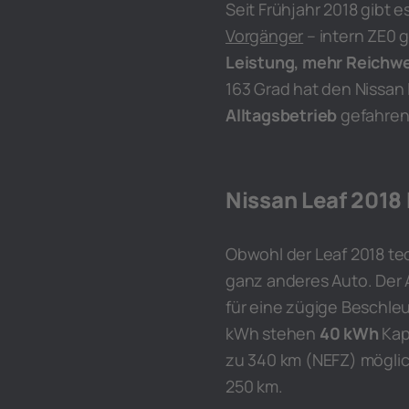
Seit Frühjahr 2018 gibt
Vorgänger
– intern ZE0 
Leistung, mehr Reichw
163 Grad hat den Nissan
Alltagsbetrieb
gefahren
Nissan Leaf 2018
Obwohl der Leaf 2018 tec
ganz anderes Auto. Der A
für eine zügige Beschle
kWh stehen
40 kWh
Kapa
zu 340 km (NEFZ) mögli
250 km.