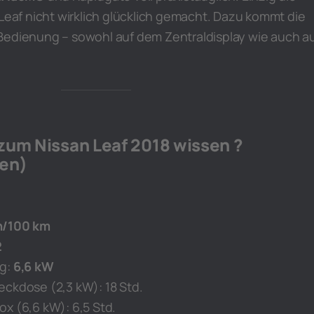
 Leaf nicht wirklich glücklich gemacht. Dazu kommt die
Bedienung – sowohl auf dem Zentraldisplay wie auch a
um Nissan Leaf 2018 wissen ?
ben)
h/100 km
2
ng:
6,6 kW
eckdose (2,3 kW): 18 Std.
x (6,6 kW): 6,5 Std.