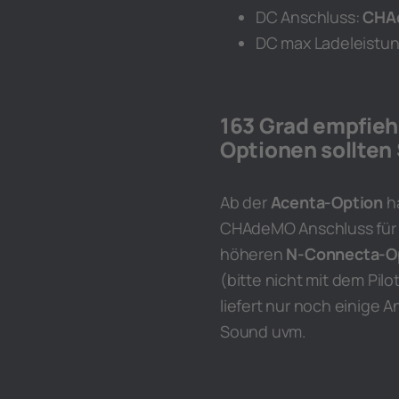
DC Anschluss:
CHA
DC max Ladeleistun
163 Grad empfieh
Optionen sollten
Ab der
Acenta-Option
ha
CHAdeMO Anschluss für d
höheren
N-Connecta-O
(bitte nicht mit dem Pil
liefert nur noch einige 
Sound uvm.