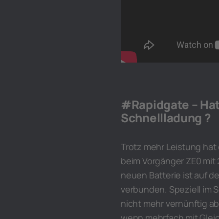
#Rapidgate – Hat 
Schnellladung ?
Trotz mehr Leistung hat
beim Vorgänger ZE0 mit 
neuen Batterie ist auf d
verbunden. Speziell im
nicht mehr vernünftig a
wenn mehrfach mit Gleic