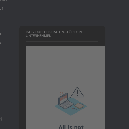
er
INDIVIDUELLE BERATUNG FÜR DEIN
n
UNTERNEHMEN
e
d