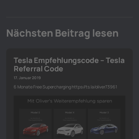
Nächsten Beitrag lesen
Tesla Empfehlungscode – Tesla
Referral Code
17. Januar 2019
6 Monate Free Supercharging https://ts.la/oliver73961