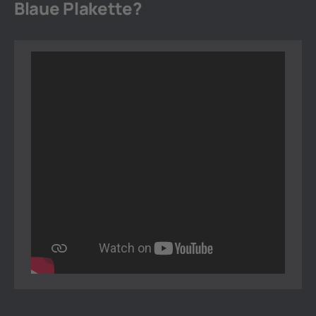
Blaue Plakette?