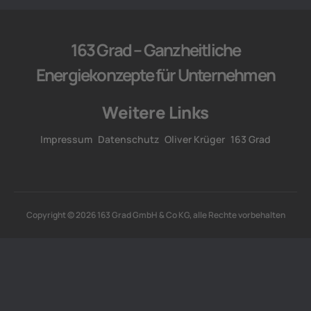
163 Grad – Ganzheitliche
Energiekonzepte für Unternehmen
Weitere Links
Impressum
Datenschutz
Oliver Krüger
163 Grad
Copyright © 2026 163 Grad GmbH & Co KG, alle Rechte vorbehalten