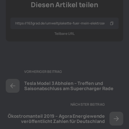
Diesen Artikel teilen
Teilbare URL
VORHERIGER BEITRAG
Tesla Model 3 Abholen – Treffen und
Saisonabschluss am Supercharger Rade
NÄCHSTER BEITRAG
Ökostromanteil 2019 – Agora Energiewende
veröffentlicht Zahlen für Deutschland