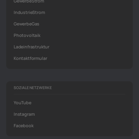
GewerbeStrom
IndustrieStrom
GewerbeGas
Photovoltaik
Ladeinfrastruktur
Kontaktformular
SOZIALE NETZWERKE
YouTube
Instagram
Facebook