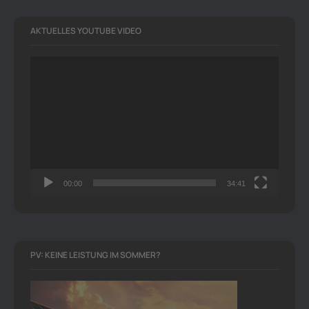
AKTUELLES YOUTUBE VIDEO
Video-
Player
00:00
34:41
PV: KEINE LEISTUNG IM SOMMER?