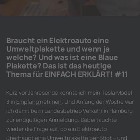
Braucht ein Elektroauto eine
Umweltplakette und wenn ja
welche? Und was ist eine Blaue
Plakette? Das ist das heutige
Thema für EINFACH ERKLÄRT! #11
Kurz vor Jahresende konnte ich mein Tesla Model
3 in
Empfang nehmen
. Und Anfang der Woche war
ich damit beim Landesbetrieb Verkehr in Hamburg
zur endgültigen Anmeldung. Dabei tauchte
wieder die Frage auf, ob ein Elektroauto
überhaupt eine Umweltplakette benötigt – und