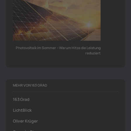
Photovoltaik im Sommer – Warum Hitze die Leistung
reduziert
MEHR VON 163 GRAD
163 Grad
LichtBlick
Oliver Krüger