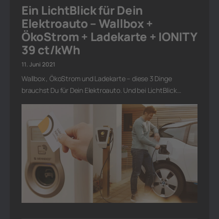
Ein LichtBlick für Dein
Elektroauto – Wallbox +
ÖkoStrom + Ladekarte + IONITY
39 ct/kWh
11. Juni 2021
Wallbox , ÖkoStrom und Ladekarte – diese 3 Dinge
brauchst Du für Dein Elektroauto. Und bei LichtBlick…