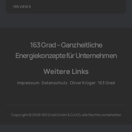
199 VIEWS
163 Grad – Ganzheitliche
Energiekonzepte für Unternehmen
Weitere Links
Impressum
Datenschutz
Oliver Krüger
163 Grad
Copyright © 2026 163 Grad GmbH & Co KG, alle Rechte vorbehalten