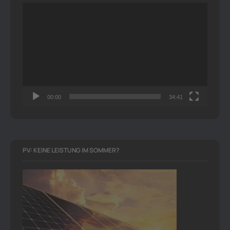
Video-
Player
00:00
34:41
PV: KEINE LEISTUNG IM SOMMER?