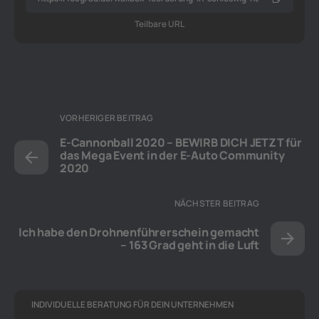
Teilbare URL
VORHERIGER BEITRAG
E-Cannonball 2020 – BEWIRB DICH JETZT für
das Mega Event in der E-Auto Community
2020
NÄCHSTER BEITRAG
Ich habe den Drohnenführerschein gemacht
– 163 Grad geht in die Luft
INDIVIDUELLE BERATUNG FÜR DEIN UNTERNEHMEN