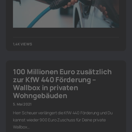
1,4K VIEWS
100 Millionen Euro zusätzlich
zur KfW 440 Förderung –
Wallbox in privaten
Wohngebäuden
5. Mai 2021
Herr Scheuer verlängert die KfW 440 Förderung und Du
kannst wieder 900 Euro Zuschuss für Deine private
Wallbox…