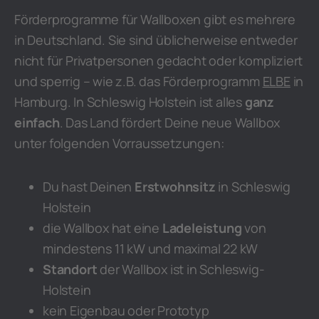
Förderprogramme für Wallboxen gibt es mehrere
in Deutschland. Sie sind üblicherweise entweder
nicht für Privatpersonen gedacht oder kompliziert
und sperrig – wie z.B. das Förderprogramm
ELBE
in
Hamburg. In Schleswig Holstein ist alles
ganz
einfach
. Das Land fördert Deine neue Wallbox
unter folgenden Vorraussetzungen:
Du hast Deinen
Erstwohnsitz
in Schleswig
Holstein
die Wallbox hat eine
Ladeleistung
von
mindestens 11 kW und maximal 22 kW
Standort
der Wallbox ist in Schleswig-
Holstein
kein Eigenbau oder Prototyp