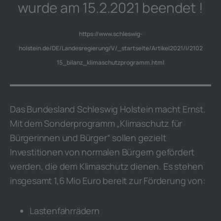
wurde am 15.2.2021 beendet !
https://www.schleswig-
holstein.de/DE/Landesregierung/V/_startseite/Artikel2021/I/2102
15_bilanz_klimaschutzprogramm.html
Das Bundesland Schleswig Holstein macht Ernst.
Mit dem Sonderprogramm „Klimaschutz für
Bürgerinnen und Bürger“ sollen gezielt
Investitionen von normalen Bürgern gefördert
werden, die dem Klimaschutz dienen. Es stehen
insgesamt 1,6 Mio Euro bereit zur Förderung von:
Lastenfahrrädern