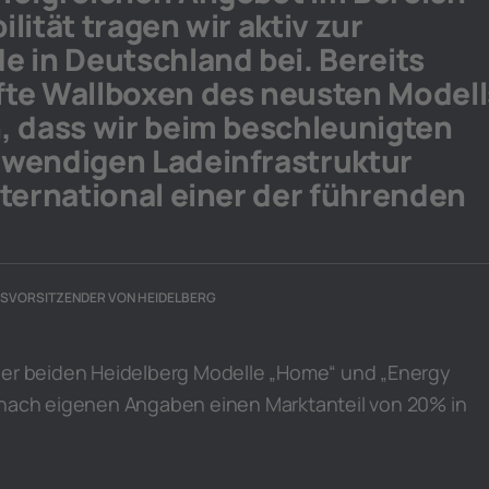
lität tragen wir aktiv zur
e in Deutschland bei. Bereits
fte Wallboxen des neusten Modell
, dass wir beim beschleunigten
twendigen Ladeinfrastruktur
nternational einer der führenden
SVORSITZENDER VON HEIDELBERG
der beiden Heidelberg Modelle „Home“ und „Energy
 nach eigenen Angaben einen Marktanteil von 20% in