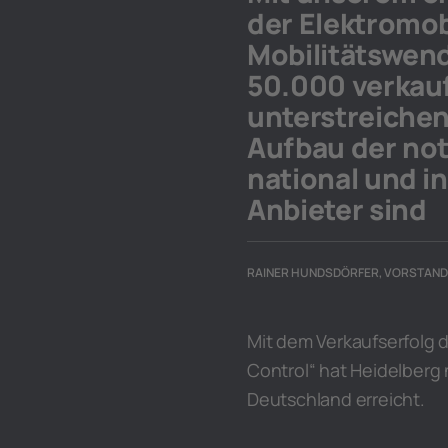
der Elektromobi
Mobilitätswend
50.000 verkau
unterstreichen
Aufbau der no
national und i
Anbieter sind
RAINER HUNDSDÖRFER, VORSTAND
Mit dem Verkaufserfolg 
Control“ hat Heidelberg
Deutschland erreicht.