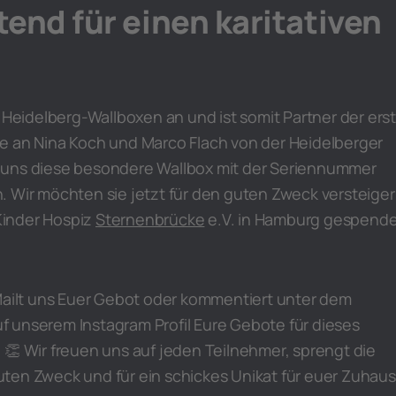
end für einen karitativen
8 Heidelberg-Wallboxen an und ist somit Partner der ers
e an Nina Koch und Marco Flach von der Heidelberger
 uns diese besondere Wallbox mit der Seriennummer
. Wir möchten sie jetzt für den guten Zweck versteiger
 Kinder Hospiz
Sternenbrücke
e.V. in Hamburg gespende
 Mailt uns Euer Gebot oder kommentiert unter dem
 unserem Instagram Profil Eure Gebote für dieses
 👏 Wir freuen uns auf jeden Teilnehmer, sprengt die
ten Zweck und für ein schickes Unikat für euer Zuhaus