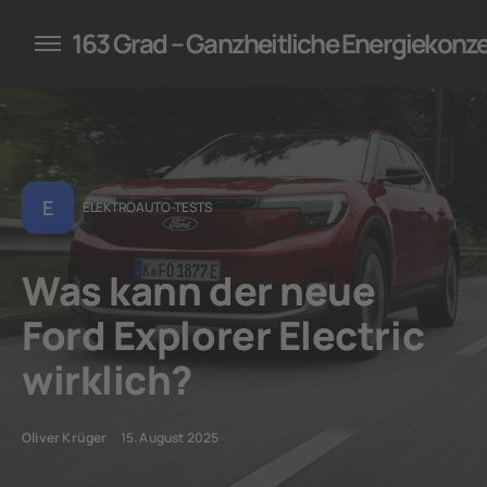
konzepte für Unternehmen
163 Grad – Ganzheitliche Energiekonz
E
ELEKTROAUTO-TESTS
Was kann der neue
Ford Explorer Electric
wirklich?
Oliver Krüger
15. August 2025