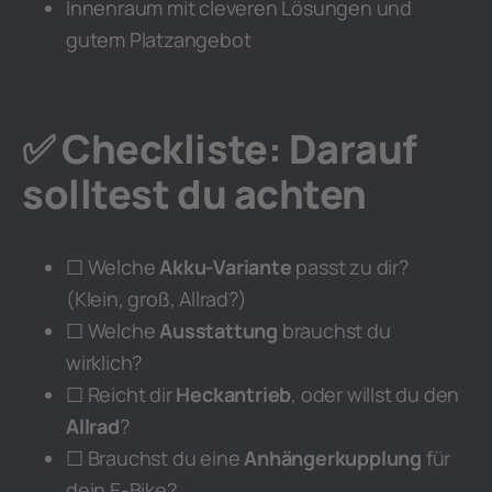
Innenraum mit cleveren Lösungen und
gutem Platzangebot
✅ Checkliste: Darauf
solltest du achten
☐ Welche
Akku-Variante
passt zu dir?
(Klein, groß, Allrad?)
☐ Welche
Ausstattung
brauchst du
wirklich?
☐ Reicht dir
Heckantrieb
, oder willst du den
Allrad
?
☐ Brauchst du eine
Anhängerkupplung
für
dein E-Bike?