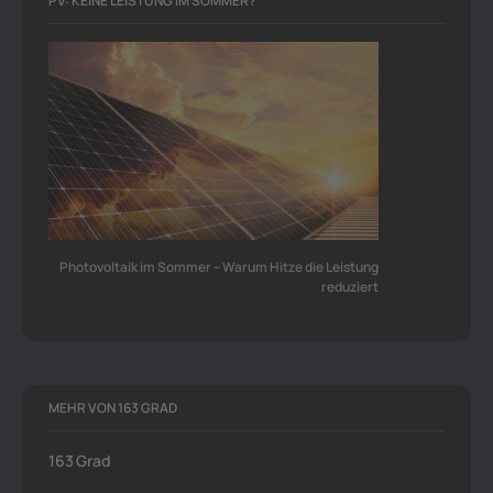
PV: KEINE LEISTUNG IM SOMMER?
Photovoltaik im Sommer – Warum Hitze die Leistung
reduziert
MEHR VON 163 GRAD
163 Grad