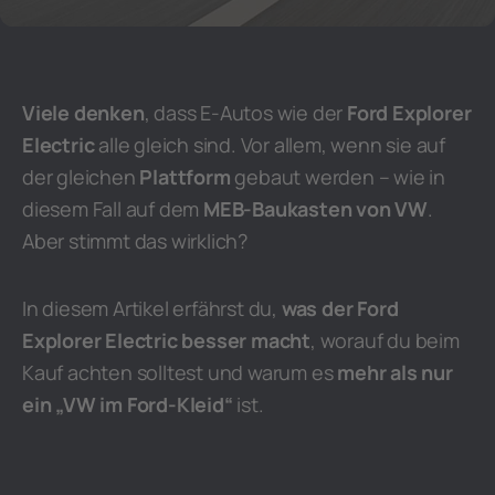
Viele denken
, dass E-Autos wie der
Ford Explorer
Electric
alle gleich sind. Vor allem, wenn sie auf
der gleichen
Plattform
gebaut werden – wie in
diesem Fall auf dem
MEB-Baukasten von VW
.
Aber stimmt das wirklich?
In diesem Artikel erfährst du,
was der Ford
Explorer Electric besser macht
, worauf du beim
Kauf achten solltest und warum es
mehr als nur
ein „VW im Ford-Kleid“
ist.