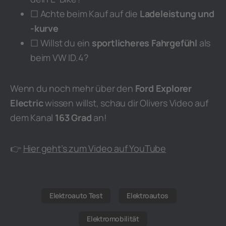
☐ Achte beim Kauf auf die
Ladeleistung und
-kurve
☐ Willst du ein
sportlicheres Fahrgefühl
als
beim VW ID.4?
Wenn du noch mehr über den
Ford Explorer
Electric
wissen willst, schau dir Olivers Video auf
dem Kanal
163 Grad
an!
👉
Hier geht’s zum Video auf YouTube
Elektroauto Test
Elektroautos
Elektromobilität