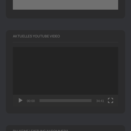
AKTUELLES YOUTUBE VIDEO
Video-
Player
00:00
34:41