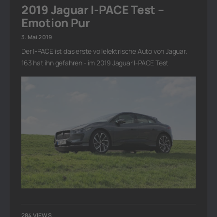
2019 Jaguar I-PACE Test –
Emotion Pur
3. Mai 2019
Der I-PACE ist das erste vollelektrische Auto von Jaguar.
163 hat ihn gefahren - im 2019 Jaguar I-PACE Test
284 VIEWS