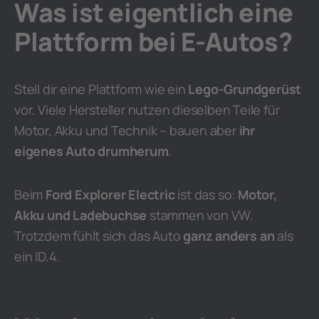
Was ist eigentlich eine
Plattform bei E-Autos?
Stell dir eine Plattform wie ein
Lego-Grundgerüst
vor. Viele Hersteller nutzen dieselben Teile für
Motor, Akku und Technik – bauen aber
ihr
eigenes Auto drumherum
.
Beim
Ford Explorer Electric
ist das so:
Motor,
Akku und Ladebuchse
stammen von VW.
Trotzdem fühlt sich das Auto
ganz anders an
als
ein ID.4.