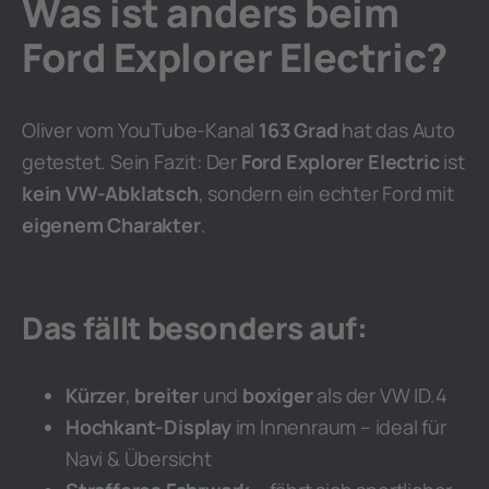
Was ist anders beim
Ford Explorer Electric?
Oliver vom YouTube-Kanal
163 Grad
hat das Auto
getestet. Sein Fazit: Der
Ford Explorer Electric
ist
kein VW-Abklatsch
, sondern ein echter Ford mit
eigenem Charakter
.
Das fällt besonders auf:
Kürzer
,
breiter
und
boxiger
als der VW ID.4
Hochkant-Display
im Innenraum – ideal für
Navi & Übersicht