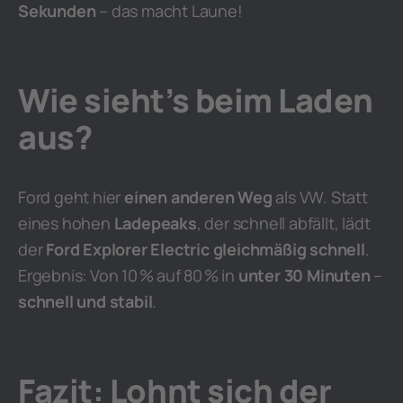
Sekunden
– das macht Laune!
Wie sieht’s beim Laden
aus?
Ford geht hier
einen anderen Weg
als VW. Statt
eines hohen
Ladepeaks
, der schnell abfällt, lädt
der
Ford Explorer Electric
gleichmäßig schnell
.
Ergebnis: Von 10 % auf 80 % in
unter 30 Minuten
–
schnell und stabil
.
Fazit: Lohnt sich der