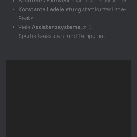
Strafferes Fahrwerk
– fährt sich sportlicher
Konstante Ladeleistung
statt kurzer Lade-
Peaks
Viele
Assistenzsysteme
, z. B.
Spurhalteassistent und Tempomat