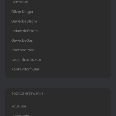
LichtBlick
Oliver Krüger
GewerbeStrom
IndustrieStrom
GewerbeGas
Photovoltaik
Ladeinfrastruktur
Kontaktformular
SOZIALE NETZWERKE
YouTube
Instagram