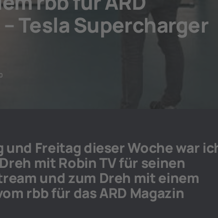
dem rbb für ARD
 – Tesla Supercharger
0
und Freitag dieser Woche war ic
 Dreh mit Robin TV für seinen
tream und zum Dreh mit einem
om rbb für das ARD Magazin