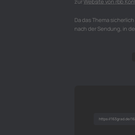
zur
Website von rbb Kon
Da das Thema sicherlich 
nach der Sendung, in de