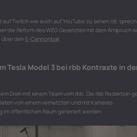
l auf Twitch wie auch auf YouTube zu sehen ist, sprec
über die Reform des WEG Gesetztes mit dem Anspruch a
d über den
E-Cannonball
.
m Tesla Model 3 bei rbb Kontraste in de
inem Dreh mit einem Team vom rbb. Die rbb Redaktion g
 Daten von einem vernetzten und mit Kameras
 im öffentlichen Raum generiert werden.