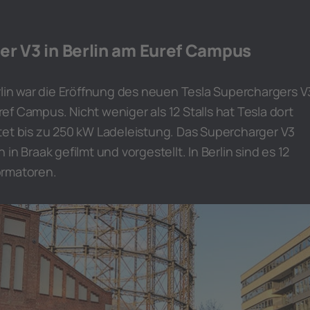
er V3 in Berlin am Euref Campus
rlin war die Eröffnung des neuen Tesla Superchargers V
f Campus. Nicht weniger als 12 Stalls hat Tesla dort
bietet bis zu 250 kW Ladeleistung. Das Supercharger V3
in Braak gefilmt und vorgestellt. In Berlin sind es 12
ormatoren.