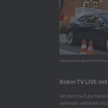
Tesla Supercharger V3 Euref Campus 
Robin TV LIVE mit
Mit dem YouTube Kanal 
verbindet verbindet mich