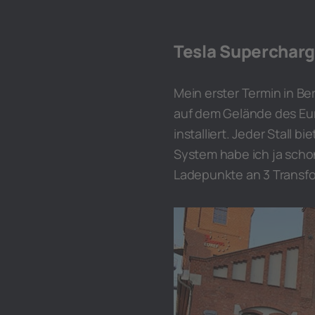
Tesla Supercharg
Mein erster Termin in Be
auf dem Gelände des Eure
installiert. Jeder Stall 
System habe ich ja schon 
Ladepunkte an 3 Transf