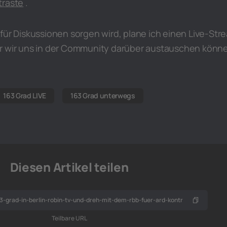
traste
.
für Diskussionen sorgen wird, plane ich einen Live-Str
r wir uns in der Community darüber austauschen könn
163 Grad LIVE
163 Grad unterwegs
Diesen Artikel teilen
Teilbare URL