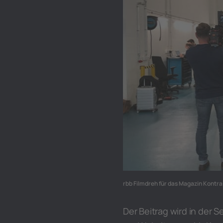
rbb Filmdreh für das Magazin Kontrast
Der Beitrag wird in der