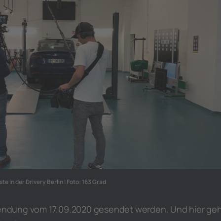
e in der Drivery Berlin | Foto: 163 Grad
 Sendung vom 17.09.2020 gesendet werden. Und hier ge