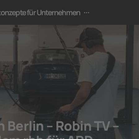
ekonzepte für Unternehmen
n Berlin – Robin TV –