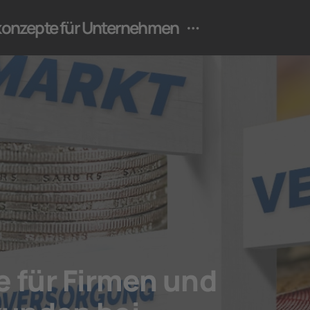
ekonzepte für Unternehmen
 für Firmen und