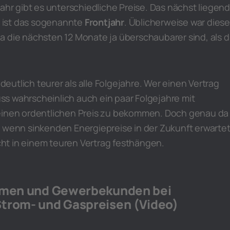
jahr gibt es unterschiedliche Preise. Das nächst liegen
 – ist das sogenannte
Frontjahr
. Üblicherweise war dies
a die nächsten 12 Monate ja überschaubarer sind, als d
r deutlich teurer als alle Folgejahre. Wer einen Vertrag
s wahrscheinlich auch ein paar Folgejahre mit
einen ordentlichen Preis zu bekommen. Doch genau da
n wenn sinkenden Energiepreise in der Zukunft erwarte
t in einem teuren Vertrag festhängen.
irmen und Gewerbekunden bei
trom- und Gaspreisen (Video)