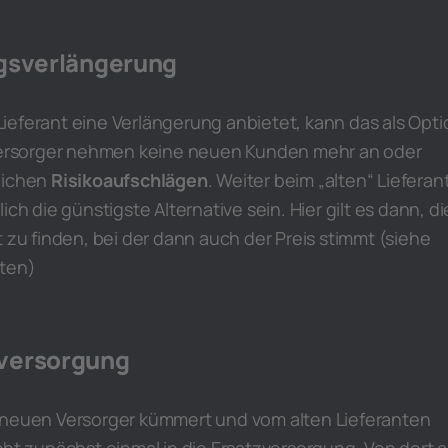
agsverlängerung
ieferant eine Verlängerung anbietet, kann das als Opti
 Versorger nehmen keine neuen Kunden mehr an oder
lichen
Risikoaufschlägen
. Weiter beim „alten“ Lieferan
ich die günstigste Alternative sein. Hier gilt es dann, di
t zu finden, bei der dann auch der Preis stimmt (siehe
iten)
versorgung
 neuen Versorger kümmert und vom alten Lieferanten