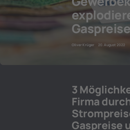
Gewerbek
explodier
Gaspreis
Oliver Krüger
20. August 2022
3 Möglichke
Firma durch
Strompreis
Gaspreise 