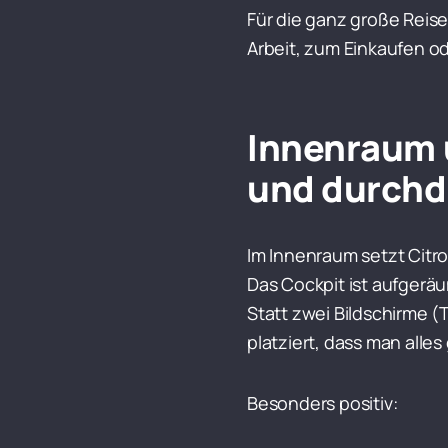
Für die ganz große Reise
Arbeit, zum Einkaufen ode
Innenraum 
und durchd
Im Innenraum setzt Citr
Das Cockpit ist aufgeräu
Statt zwei Bildschirme (
platziert, dass man alles 
Besonders positiv: