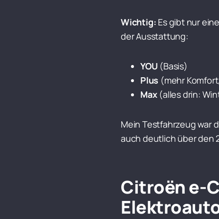
Wichtig:
Es gibt nur ein
der Ausstattung:
YOU
(Basis)
Plus
(mehr Komfort, 
Max
(alles drin: Wi
Mein Testfahrzeug war di
auch deutlich über den 
Citroën e-C
Elektroauto 