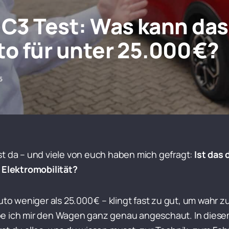
-C3 Test: Was kann das
to für unter 25.000 €?
5
st da – und viele von euch haben mich gefragt:
Ist das 
e Elektromobilität?
uto weniger als 25.000 € – klingt fast zu gut, um wahr z
be ich mir den Wagen ganz genau angeschaut. In dies