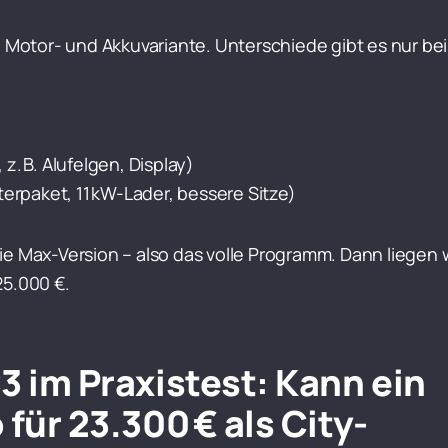
e Motor- und Akkuvariante. Unterschiede gibt es nur bei
z. B. Alufelgen, Display)
nterpaket, 11 kW-Lader, bessere Sitze)
e Max-Version – also das volle Programm. Dann liegen 
25.000 €.
3 im Praxistest: Kann ein
für 23.300 € als City-