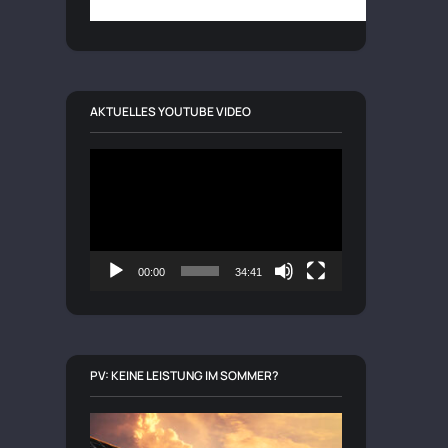
AKTUELLES YOUTUBE VIDEO
Video-
Player
00:00
34:41
PV: KEINE LEISTUNG IM SOMMER?