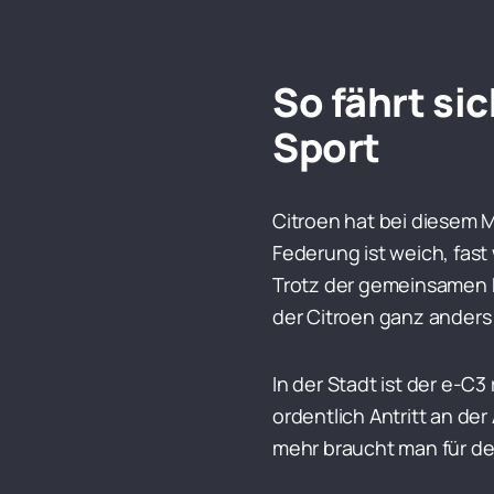
So fährt si
Sport
Citroen hat bei diesem M
Federung ist weich, fast
Trotz der gemeinsamen Pl
der Citroen ganz anders 
In der Stadt ist der e-C
ordentlich Antritt an de
mehr braucht man für den