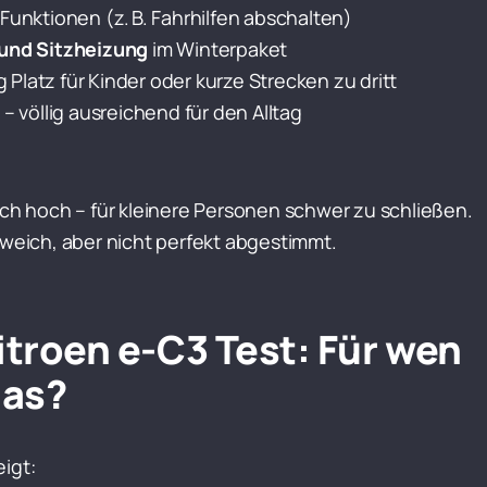
 Funktionen (z. B. Fahrhilfen abschalten)
und Sitzheizung
im Winterpaket
Platz für Kinder oder kurze Strecken zu dritt
 – völlig ausreichend für den Alltag
ich hoch – für kleinere Personen schwer zu schließen.
 weich, aber nicht perfekt abgestimmt.
itroen e-C3 Test: Für wen
das?
igt: