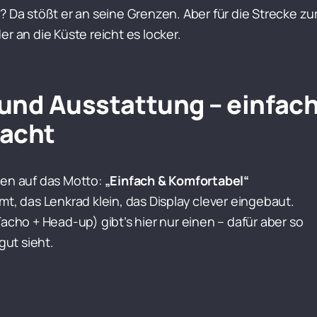
? Da stößt er an seine Grenzen. Aber für die Strecke zu
r an die Küste reicht es locker.
und Ausstattung – einfac
acht
oen auf das Motto:
„Einfach & Komfortabel“
mt, das Lenkrad klein, das Display clever eingebaut.
Tacho + Head-up) gibt’s hier nur einen – dafür aber so
gut sieht.