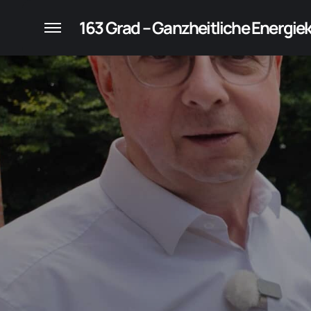
konzepte für Unternehmen
163 Grad – Ganzheitliche Energi