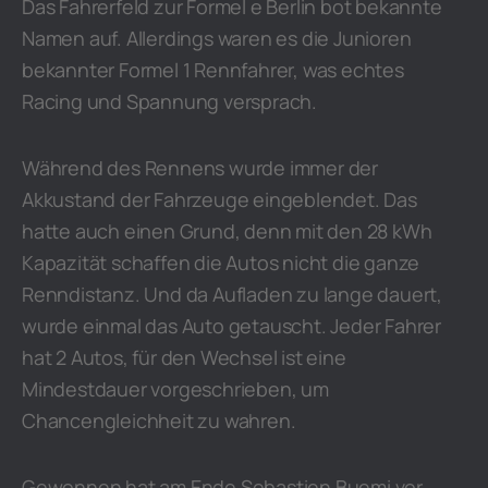
Das Fahrerfeld zur Formel e Berlin bot bekannte
Namen auf. Allerdings waren es die Junioren
bekannter Formel 1 Rennfahrer, was echtes
Racing und Spannung versprach.
Während des Rennens wurde immer der
Akkustand der Fahrzeuge eingeblendet. Das
hatte auch einen Grund, denn mit den 28 kWh
Kapazität schaffen die Autos nicht die ganze
Renndistanz. Und da Aufladen zu lange dauert,
wurde einmal das Auto getauscht. Jeder Fahrer
hat 2 Autos, für den Wechsel ist eine
Mindestdauer vorgeschrieben, um
Chancengleichheit zu wahren.
Gewonnen hat am Ende Sebastien Buemi vor