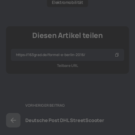
Elektromobilität
Diesen Artikel teilen
Teilbare URL
VORHERIGER BEITRAG
Deutsche Post DHL StreetScooter