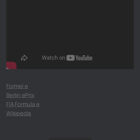
Formel e
Berlin ePrix
FIA Formula e
Wikipedia