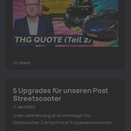
311 VIEWS
5 Upgrades für unseren Post
Streetscooter
17. April 2022
Unser Lieferfahrzeug ist ein ehemaliger DHL
Streetscooter. Zum April hat er 5 Upgrades bekommen.