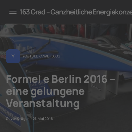
konzepte für Unternehmen
163 Grad – Ganzheitliche Energiekonz
Y
YOUTUBE KANAL + BLOG
Formel e Berlin 2016 –
eine gelungene
Veranstaltung
Oliver Krüger
21. Mai 2016