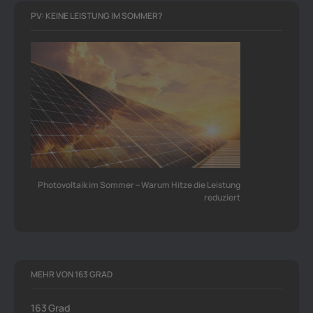
PV: KEINE LEISTUNG IM SOMMER?
Photovoltaik im Sommer – Warum Hitze die Leistung
reduziert
MEHR VON 163 GRAD
163 Grad