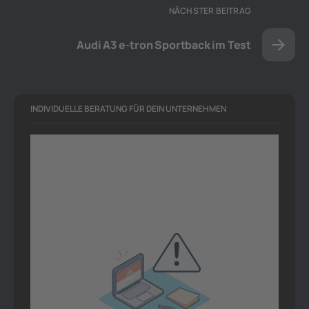
NÄCHSTER BEITRAG
Audi A3 e-tron Sportback im Test
INDIVIDUELLE BERATUNG FÜR DEIN UNTERNEHMEN