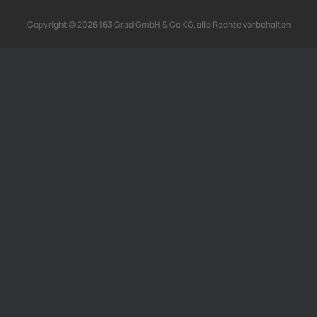
Copyright © 2026 163 Grad GmbH & Co KG, alle Rechte vorbehalten