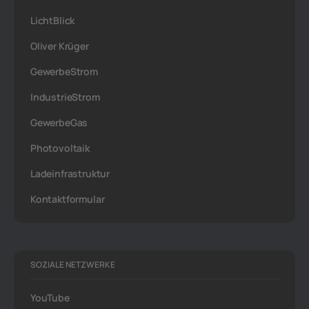
LichtBlick
Oliver Krüger
GewerbeStrom
IndustrieStrom
GewerbeGas
Photovoltaik
Ladeinfrastruktur
Kontaktformular
SOZIALE NETZWERKE
YouTube