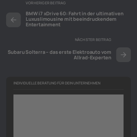
VORHERIGER BEITRAG
BMW i7 xDrive 60: Fahrt in der ultimativen
Luxuslimousine mit beeindruckendem
Entertainment
NÄCHSTER BEITRAG
Subaru Solterra – das erste Elektroauto vom
Allrad-Experten
INDIVIDUELLE BERATUNG FÜR DEIN UNTERNEHMEN