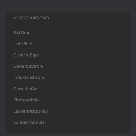
MEHR VON 163 GRAD
163 Grad
LichtBlick
Oliver Krüger
GewerbeStrom
IndustrieStrom
GewerbeGas
Photovoltaik
Ladeinfrastruktur
Kontaktformular