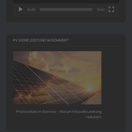
00:00
34:41
PV: KEINE LEISTUNG IM SOMMER?
Photovoltaik im Sommer – Warum Hitze die Leistung
reduziert