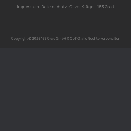
Impressum
Datenschutz
Oliver Krüger
163 Grad
Copyright © 2026 163 Grad GmbH & Co KG, alle Rechte vorbehalten