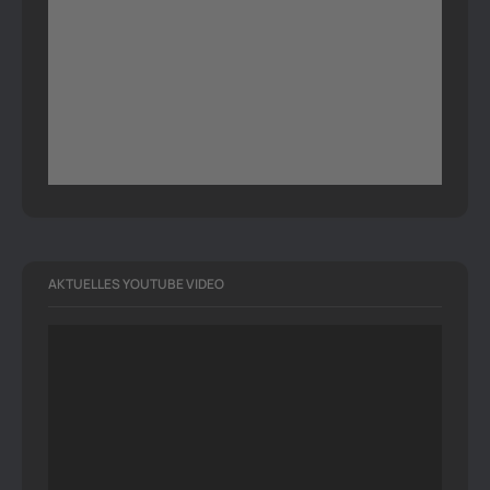
AKTUELLES YOUTUBE VIDEO
Video-
Player