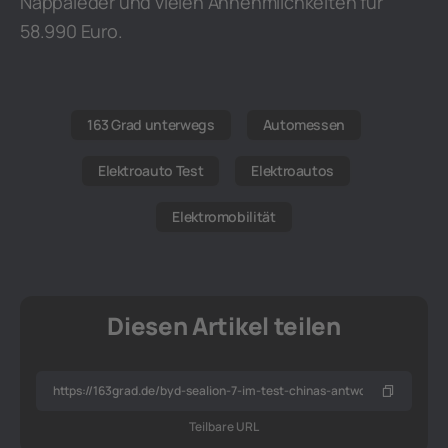
Nappaleder und vielen Annehmlichkeiten für
58.990 Euro.
163 Grad unterwegs
Automessen
Elektroauto Test
Elektroautos
Elektromobilität
Diesen Artikel teilen
Teilbare URL