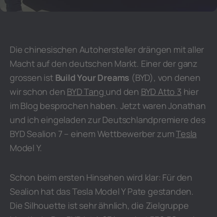
Die chinesischen Autohersteller drängen mit aller
Macht auf den deutschen Markt. Einer der ganz
grossen ist
Build Your Dreams
(BYD), von denen
wir schon den
BYD Tang
und den
BYD Atto 3
hier
im Blog besprochen haben. Jetzt waren Jonathan
und ich eingeladen zur Deutschlandpremiere des
BYD Sealion 7 – einem Wettbewerber zum
Tesla
Model Y.
Schon beim ersten Hinsehen wird klar: Für den
Sealion hat das Tesla Model Y Pate gestanden.
Die Silhouette ist sehr ähnlich, die Zielgruppe