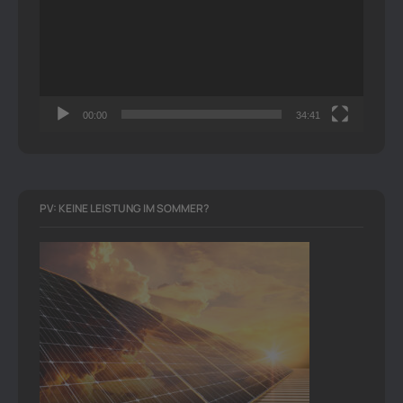
00:00
34:41
PV: KEINE LEISTUNG IM SOMMER?