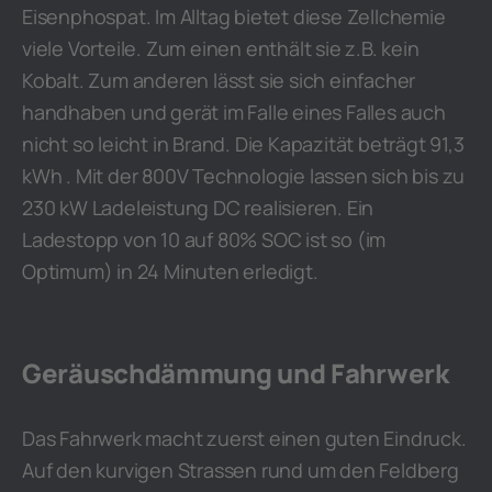
Eisenphospat. Im Alltag bietet diese Zellchemie
viele Vorteile. Zum einen enthält sie z.B. kein
Kobalt. Zum anderen lässt sie sich einfacher
handhaben und gerät im Falle eines Falles auch
nicht so leicht in Brand. Die Kapazität beträgt 91,3
kWh . Mit der 800V Technologie lassen sich bis zu
230 kW Ladeleistung DC realisieren. Ein
Ladestopp von 10 auf 80% SOC ist so (im
Optimum) in 24 Minuten erledigt.
Geräuschdämmung und Fahrwerk
Das Fahrwerk macht zuerst einen guten Eindruck.
Auf den kurvigen Strassen rund um den Feldberg