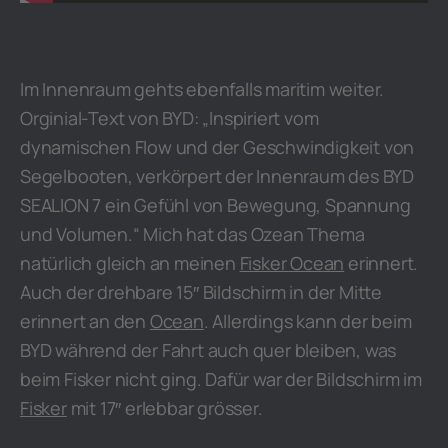
Im Innenraum gehts ebenfalls maritim weiter.
Orginial-Text von BYD: „Inspiriert vom
dynamischen Flow und der Geschwindigkeit von
Segelbooten, verkörpert der Innenraum des BYD
SEALION 7 ein Gefühl von Bewegung, Spannung
und Volumen.“ Mich hat das Ozean Thema
natürlich gleich an meinen
Fisker Ocean
erinnert.
Auch der drehbare 15″ Bildschirm in der Mitte
erinnert an den
Ocean
. Allerdings kann der beim
BYD während der Fahrt auch quer bleiben, was
beim Fisker nicht ging. Dafür war der Bildschirm im
Fisker
mit 17″ erlebbar grösser.