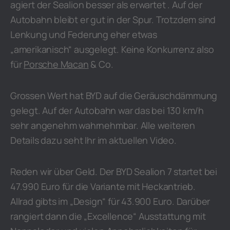
agiert der Sealion besser als erwartet . Auf der
Autobahn bleibt er gut in der Spur. Trotzdem sind
Lenkung und Federung eher etwas
„amerikanisch“ ausgelegt. Keine Konkurrenz also
für
Porsche Macan
& Co.
Grossen Wert hat BYD auf die Geräuschdämmung
gelegt. Auf der Autobahn war das bei 130 km/h
sehr angenehm wahrnehmbar. Alle weiteren
Details dazu seht Ihr im aktuellen Video.
Reden wir über Geld. Der BYD Sealion 7 startet bei
47.990 Euro für die Variante mit Heckantrieb.
Allrad gibts im „Design“ für 43.900 Euro. Darüber
rangiert dann die „Excellence“ Ausstattung mit