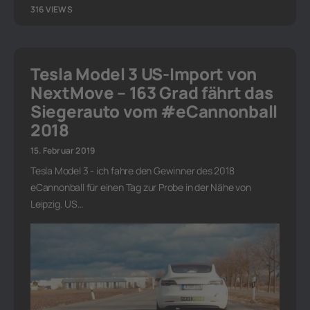
316 VIEWS
Tesla Model 3 US-Import von
NextMove – 163 Grad fährt das
Siegerauto vom #eCannonball
2018
15. Februar 2019
Tesla Model 3 - ich fahre den Gewinner des 2018
eCannonball für einen Tag zur Probe in der Nähe von
Leipzig. US…