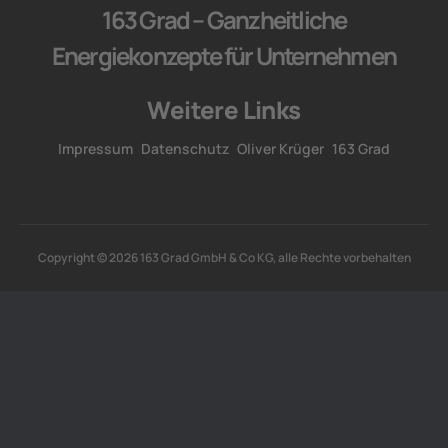
163 Grad – Ganzheitliche
Energiekonzepte für Unternehmen
Weitere Links
Impressum
Datenschutz
Oliver Krüger
163 Grad
Copyright © 2026 163 Grad GmbH & Co KG, alle Rechte vorbehalten