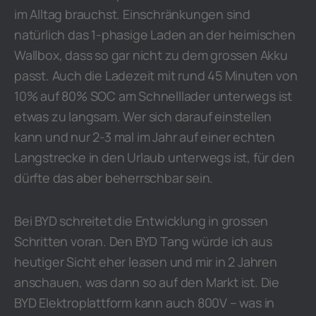
im Alltag brauchst. Einschränkungen sind
natürlich das 1-phasige Laden an der heimischen
Wallbox, dass so gar nicht zu dem grossen Akku
passt. Auch die Ladezeit mit rund 45 Minuten von
10% auf 80% SOC am Schnelllader unterwegs ist
etwas zu langsam. Wer sich darauf einstellen
kann und nur 2-3 mal im Jahr auf einer echten
Langstrecke in den Urlaub unterwegs ist, für den
dürfte das aber beherrschbar sein.
Bei BYD schreitet die Entwicklung in grossen
Schritten voran. Den BYD Tang würde ich aus
heutiger Sicht eher leasen und mir in 2 Jahren
anschauen, was dann so auf den Markt ist. Die
BYD Elektroplattform kann auch 800V – was in