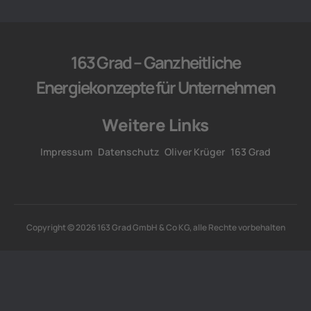
163 Grad – Ganzheitliche
Energiekonzepte für Unternehmen
Weitere Links
Impressum
Datenschutz
Oliver Krüger
163 Grad
Copyright © 2026 163 Grad GmbH & Co KG, alle Rechte vorbehalten