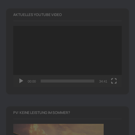
AKTUELLES YOUTUBE VIDEO
Video-
Player
00:00
34:41
PV: KEINE LEISTUNG IM SOMMER?