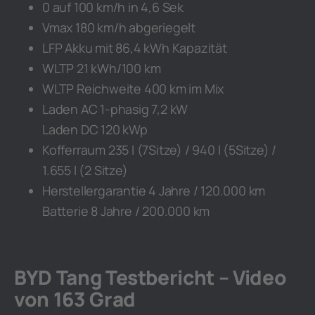
0 auf 100 km/h in 4,6 Sek
Vmax 180 km/h abgeriegelt
LFP Akku mit 86,4 kWh Kapazität
WLTP 21 kWh/100 km
WLTP Reichweite 400 km im Mix
Laden AC 1-phasig 7,2 kW
Laden DC 120 kWp
Kofferraum 235 l (7Sitze) / 940 l (5Sitze) /
1.655 l (2 Sitze)
Herstellergarantie 4 Jahre / 120.000 km
Batterie 8 Jahre / 200.000 km
BYD Tang Testbericht – Video
von 163 Grad