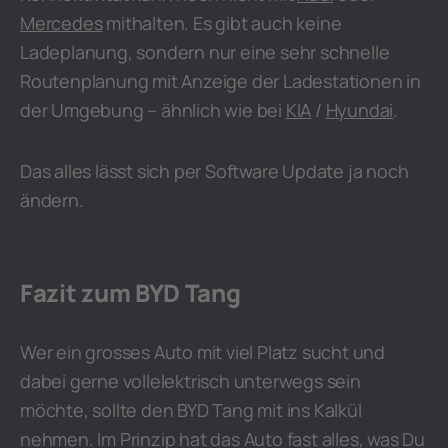
Mercedes
mithalten. Es gibt auch keine
Ladeplanung, sondern nur eine sehr schnelle
Routenplanung mit Anzeige der Ladestationen in
der Umgebung – ähnlich wie bei
KIA
/
Hyundai
.
Das alles lässt sich per Software Update ja noch
ändern.
Fazit zum BYD Tang
Wer ein grosses Auto mit viel Platz sucht und
dabei gerne vollelektrisch unterwegs sein
möchte, sollte den BYD Tang mit ins Kalkül
nehmen. Im Prinzip hat das Auto fast alles, was Du