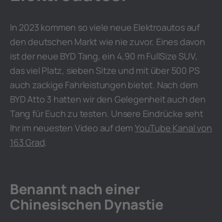
In 2023 kommen so viele neue Elektroautos auf
den deutschen Markt wie nie zuvor. Eines davon
ist der neue BYD Tang, ein 4,90 m FullSize SUV,
das viel Platz, sieben Sitze und mit über 500 PS
auch zackige Fahrleistungen bietet. Nach dem
BYD Atto 3 hatten wir den Gelegenheit auch den
Tang für Euch zu testen. Unsere Eindrücke seht
Ihr im neuesten Video auf dem
YouTube Kanal von
163 Grad
.
Benannt nach einer
Chinesischen Dynastie