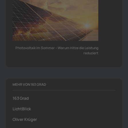
Photovoltaik im Sommer – Warum Hitze die Leistung
reduziert
MEHR VON 163 GRAD
163 Grad
LichtBlick
Oliver Krüger