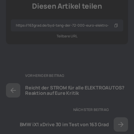
Diesen Artikel teilen
Teilbare URL
VORHERIGER BEITRAG
Reicht der STROM für alle ELEKTROAUTOS?
Reaktion auf Eure Kritik
NÄCHSTER BEITRAG
BMW iX1 xDrive 30 im Test von 163 Grad