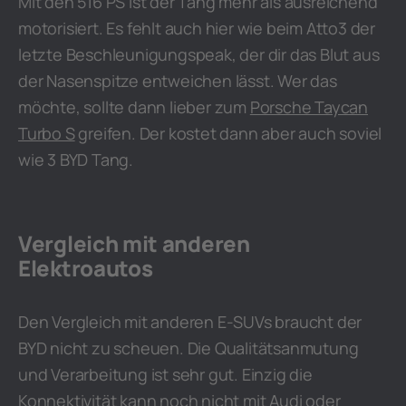
Mit den 516 PS ist der Tang mehr als ausreichend
motorisiert. Es fehlt auch hier wie beim Atto3 der
letzte Beschleunigungspeak, der dir das Blut aus
der Nasenspitze entweichen lässt. Wer das
möchte, sollte dann lieber zum
Porsche Taycan
Turbo S
greifen. Der kostet dann aber auch soviel
wie 3 BYD Tang.
Vergleich mit anderen
Elektroautos
Den Vergleich mit anderen E-SUVs braucht der
BYD nicht zu scheuen. Die Qualitätsanmutung
und Verarbeitung ist sehr gut. Einzig die
Konnektivität kann noch nicht mit
Audi
oder