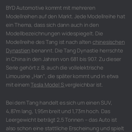
BYD Automotive kommt mit mehreren
Modellreihen auf den Markt. Jede Modellreihe hat
ein Thema, dass sich dann auch in den
Modellbezeichnungen widespiegelt. Die
Modellreihe des Tang ist nach alten
chinesischen
Dynastien
benannt. Die Tang Dynastie herrschte
in China in den Jahren von 681 bis 907. Zu dieser
Serie gehört z.B. auch die vollelektrische
Limousine „Han“, die später kommt und in etwa
mit einem
Tesla Model S
vergleichbar ist.
Bei dem Tang handelt es sich um einen SUV,
4,87m lang, 1,95m breit und 1,73m hoch. Das
Leergewicht beträgt 2,5 Tonnen – das Auto ist
also schon eine stattliche Erscheinung und spielt