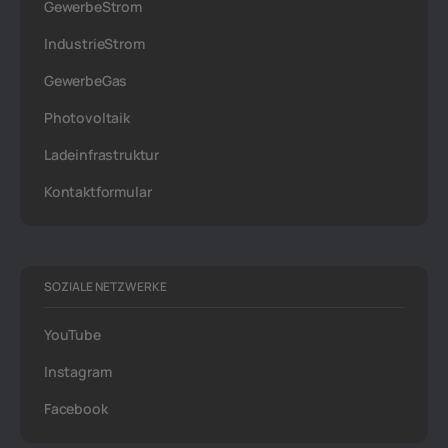
GewerbeStrom
IndustrieStrom
GewerbeGas
Photovoltaik
Ladeinfrastruktur
Kontaktformular
SOZIALE NETZWERKE
YouTube
Instagram
Facebook