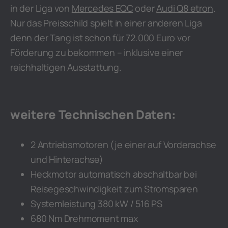
in der Liga von
Mercedes EQC
oder
Audi Q8 etron
.
Nur das Preisschild spielt in einer anderen Liga
denn der Tang ist schon für 72.000 Euro vor
Förderung zu bekommen – inklusive einer
reichhaltigen Ausstattung.
weitere Technischen Daten:
2 Antriebsmotoren (je einer auf Vorderachse
und Hinterachse)
Heckmotor automatisch abschaltbar bei
Reisegeschwindigkeit zum Stromsparen
Systemleistung 380 kW / 516 PS
680 Nm Drehmoment max