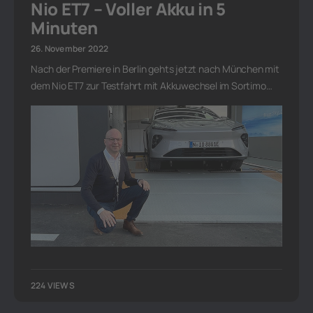
Nio ET7 – Voller Akku in 5
Minuten
26. November 2022
Nach der Premiere in Berlin gehts jetzt nach München mit
dem Nio ET7 zur Testfahrt mit Akkuwechsel im Sortimo…
224 VIEWS