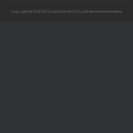
Copyright © 2026 163 Grad GmbH & Co KG, alle Rechte vorbehalten