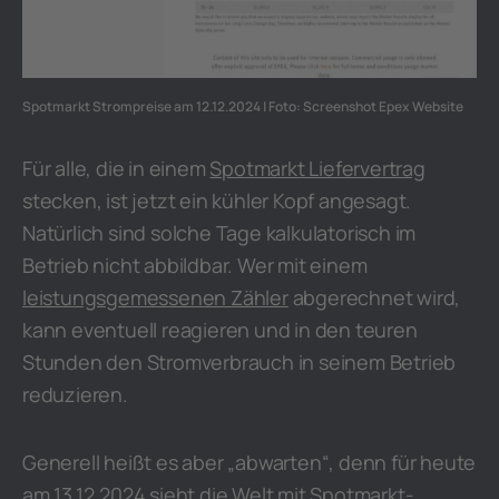
Spotmarkt Strompreise am 12.12.2024 | Foto: Screenshot Epex Website
Für alle, die in einem
Spotmarkt Liefervertrag
stecken, ist jetzt ein kühler Kopf angesagt.
Natürlich sind solche Tage kalkulatorisch im
Betrieb nicht abbildbar. Wer mit einem
leistungsgemessenen Zähler
abgerechnet wird,
kann eventuell reagieren und in den teuren
Stunden den Stromverbrauch in seinem Betrieb
reduzieren.
Generell heißt es aber „abwarten“, denn für heute
am 13.12.2024 sieht die Welt mit Spotmarkt-