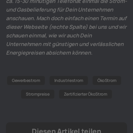
ca. 15-30 minütigen Telefonat einmal die Strom-
und Gasbelieferung für Dein Unternehmen
anschauen. Mach doch einfach einen Termin auf
dieser Webseite (rechte Spalte) bei uns und wir
schauen einmal, wie wir auch Dein
Unternehmen mit günstigen und verlässlichen
Energiepreisen absichern können.
Gewerbestrom
Industriestrom
ÖkoStrom
Strompreise
Zertifizierter ÖkoStrom
Diesen Artikel teilen