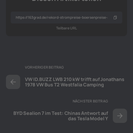
Teilbare URL
VORHERIGER BEITRAG
VW ID.BUZZ LWB 210 kW trifft auf Jonathans
1978 VW Bus T2 Westfalia Camping
NÄCHSTER BEITRAG
BYD Sealion 7 im Test: Chinas Antwort auf
das Tesla Model Y