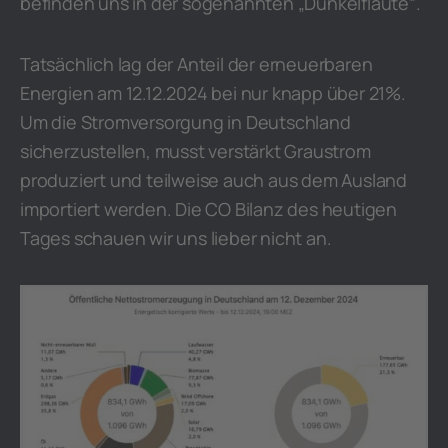
befinden uns in der sogenannten „Dunkelflaute“.
Tatsächlich lag der Anteil der erneuerbaren
Energien am 12.12.2024 bei nur knapp über 21%.
Um die Stromversorgung in Deutschland
sicherzustellen, musst verstärkt Graustrom
produziert und teilweise auch aus dem Ausland
importiert werden. Die CO Bilanz des heutigen
Tages schauen wir uns lieber nicht an.