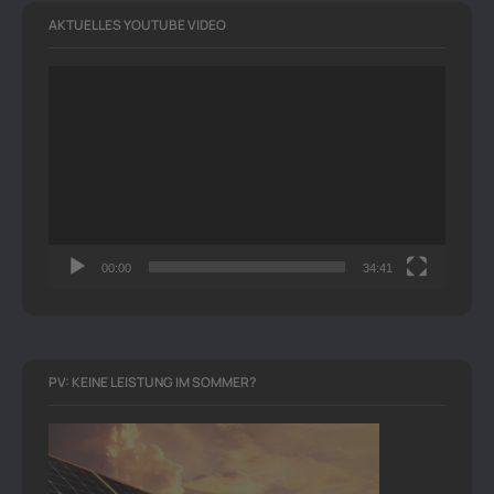
AKTUELLES YOUTUBE VIDEO
Video-
Player
00:00
34:41
PV: KEINE LEISTUNG IM SOMMER?