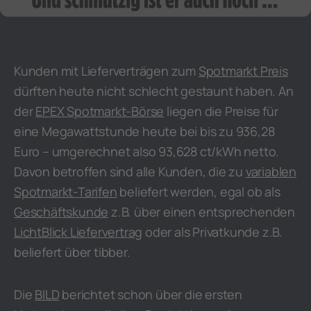
Kunden mit Lieferverträgen zum
Spotmarkt Preis
dürften heute nicht schlecht gestaunt haben. An
der
EPEX Spotmarkt-Börse
liegen die Preise für
eine Megawattstunde heute bei bis zu 936,28
Euro – umgerechnet also 93,628 ct/kWh netto.
Davon betroffen sind alle Kunden, die zu
variablen
Spotmarkt-Tarifen
beliefert werden, egal ob als
Geschäftskunde
z.B. über einen entsprechenden
LichtBlick Liefervertrag
oder als Privatkunde z.B.
beliefert über tibber.
Die
BILD
berichtet schon über die ersten