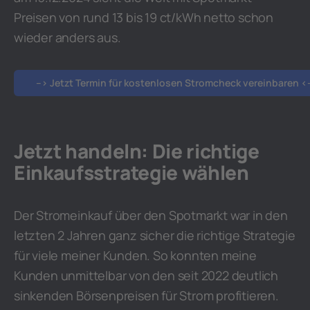
Preisen von rund 13 bis 19 ct/kWh netto schon
wieder anders aus.
–> Jetzt Termin für kostenlosen Stromcheck vereinbaren <
Jetzt handeln: Die richtige
Einkaufsstrategie wählen
Der Stromeinkauf über den Spotmarkt war in den
letzten 2 Jahren ganz sicher die richtige Strategie
für viele meiner Kunden. So konnten meine
Kunden unmittelbar von den seit 2022 deutlich
sinkenden Börsenpreisen für Strom profitieren.