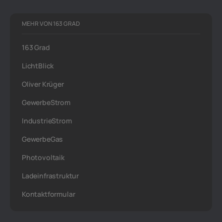
MEHR VON 163 GRAD
163 Grad
LichtBlick
Oliver Krüger
GewerbeStrom
IndustrieStrom
GewerbeGas
Photovoltaik
Ladeinfrastruktur
Kontaktformular