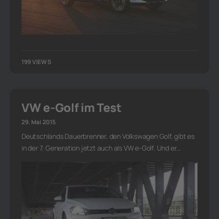
199 VIEWS
VW e-Golf im Test
29. Mai 2015
Deutschlands Dauerbrenner, den Volkswagen Golf, gibt es
in der 7. Generation jetzt auch als VW e-Golf. Und er…