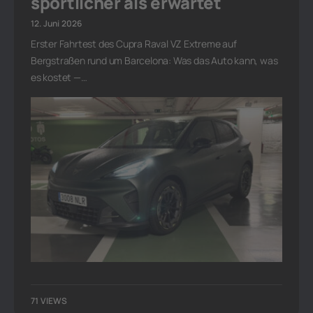
sportlicher als erwartet
12. Juni 2026
Erster Fahrtest des Cupra Raval VZ Extreme auf
Bergstraßen rund um Barcelona: Was das Auto kann, was
es kostet —…
71 VIEWS