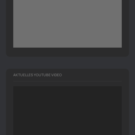
AKTUELLES YOUTUBE VIDEO
Video-
Player