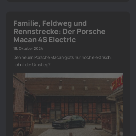
Familie, Feldweg und
Rennstrecke: Der Porsche
Macan 4S Electric
18. Oktober 2024
Den neuen Porsche Macan gibts nur noch elektrisch.
Lohnt der Umstieg?