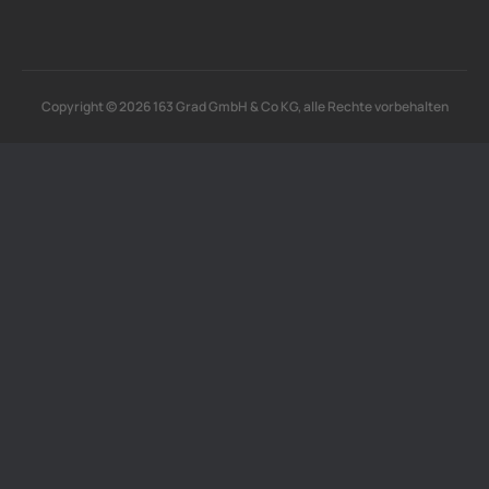
Copyright © 2026 163 Grad GmbH & Co KG, alle Rechte vorbehalten