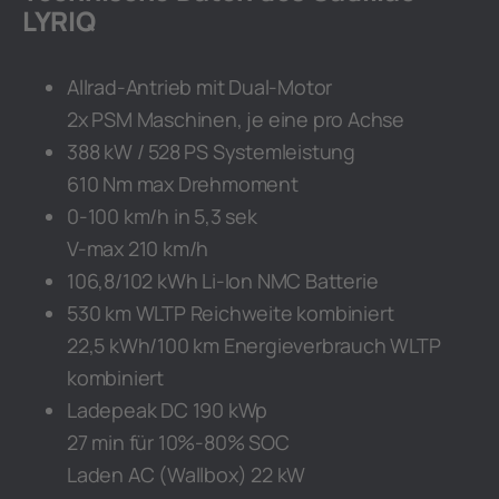
LYRIQ
Allrad-Antrieb mit Dual-Motor
2x PSM Maschinen, je eine pro Achse
388 kW / 528 PS Systemleistung
610 Nm max Drehmoment
0-100 km/h in 5,3 sek
V-max 210 km/h
106,8/102 kWh Li-Ion NMC Batterie
530 km WLTP Reichweite kombiniert
22,5 kWh/100 km Energieverbrauch WLTP
kombiniert
Ladepeak DC 190 kWp
27 min für 10%-80% SOC
Laden AC (Wallbox) 22 kW