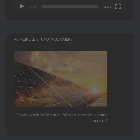
00:00
34:41
PV: KEINE LEISTUNG IM SOMMER?
Photovoltaik im Sommer – Warum Hitze die Leistung
reduziert