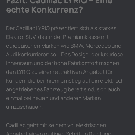
Fazit: Cadillac LYRIQ – Eine
echte Konkurrenz?
Der Cadillac LYRIQ präsentiert sich als starkes
Elektro-SUV, das in der Premiumklasse mit
europäischen Marken wie
BMW
,
Mercedes
und
Audi
konkurrieren soll. Das Design, der luxuriöse
Innenraum und der hohe Fahrkomfort machen
den LYRIQ zu einem attraktiven Angebot für
Kunden, die bei ihrem Umstieg auf ein elektrisch
angetriebenes Fahrzeug bereit sind, sich auch
einmal bei neuen und anderen Marken
umzuschauen.
Cadillac geht mit seinem vollelektrischen
Angebot einen mutigen Schritt in Richtung