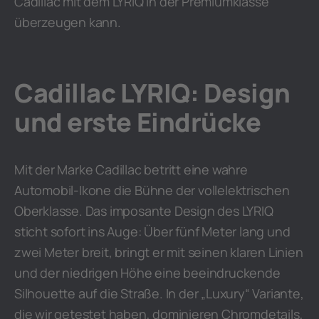
Cadillac mit dem LYRIQ in der Premiumklasse
überzeugen kann.
Cadillac LYRIQ: Design
und erste Eindrücke
Mit der Marke Cadillac betritt eine wahre
Automobil-Ikone die Bühne der vollelektrischen
Oberklasse. Das imposante Design des LYRIQ
sticht sofort ins Auge: Über fünf Meter lang und
zwei Meter breit, bringt er mit seinen klaren Linien
und der niedrigen Höhe eine beeindruckende
Silhouette auf die Straße. In der „Luxury“ Variante,
die wir getestet haben, dominieren Chromdetails,