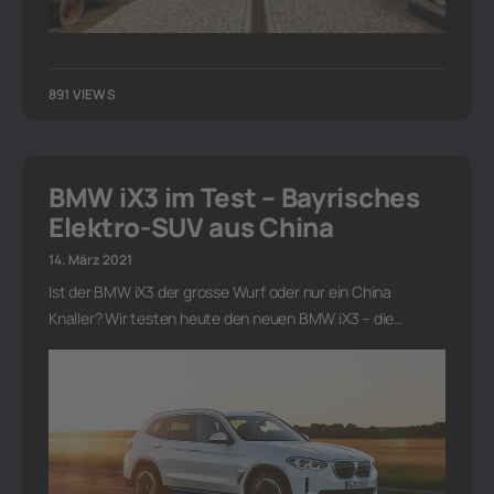
891 VIEWS
BMW iX3 im Test – Bayrisches
Elektro-SUV aus China
14. März 2021
Ist der BMW iX3 der grosse Wurf oder nur ein China
Knaller? Wir testen heute den neuen BMW iX3 – die…