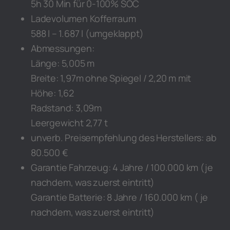
5h 30 Min für 0-100% SOC
Ladevolumen Kofferraum
588 l – 1.687 l (umgeklappt)
Abmessungen:
Länge: 5,005 m
Breite: 1,97m ohne Spiegel / 2,20 m mit
Höhe: 1,62
Radstand: 3,09m
Leergewicht 2,77 t
unverb. Preisempfehlung des Herstellers: ab
80.500 €
Garantie Fahrzeug: 4 Jahre / 100.000 km (je
nachdem, was zuerst eintritt)
Garantie Batterie: 8 Jahre / 160.000 km ( je
nachdem, was zuerst eintritt)