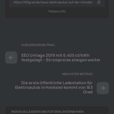
Teilbare URL
VORHERIGER BEITRAG
EEG Umlage 2019 mit 6,405 ct/kWh
festgelegt – Strompreise steigen weiter
NÄCHSTER BEITRAG
Die erste öffentliche Ladestation für
Elektroautos in Hooksiel kommt von 163
Grad
INDIVIDUELLE BERATUNG FÜR DEIN UNTERNEHMEN