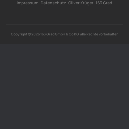
Impressum
Datenschutz
Oliver Krüger
163 Grad
Copyright © 2026 163 Grad GmbH & Co KG, alle Rechte vorbehalten