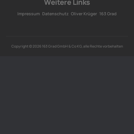
Weitere Links
Impressum
Datenschutz
Oliver Krüger
163 Grad
Copyright © 2026 163 Grad GmbH & Co KG, alle Rechte vorbehalten