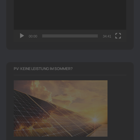
00:00
34:41
PV: KEINE LEISTUNG IM SOMMER?