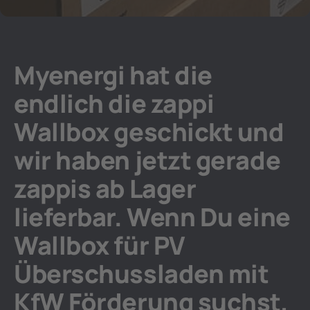
Myenergi hat die
endlich die zappi
Wallbox geschickt und
wir haben jetzt gerade
zappis ab Lager
lieferbar. Wenn Du eine
Wallbox für PV
Überschussladen mit
KfW Förderung suchst,