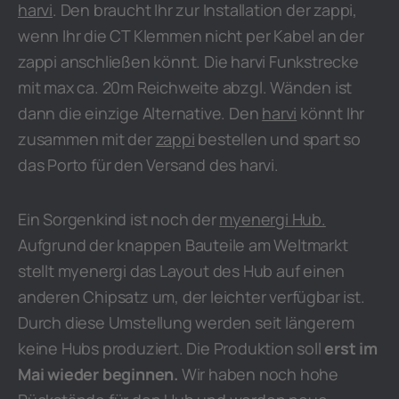
harvi
. Den braucht Ihr zur Installation der zappi,
wenn Ihr die CT Klemmen nicht per Kabel an der
zappi anschließen könnt. Die harvi Funkstrecke
mit max ca. 20m Reichweite abzgl. Wänden ist
dann die einzige Alternative. Den
harvi
könnt Ihr
zusammen mit der
zappi
bestellen und spart so
das Porto für den Versand des harvi.
Ein Sorgenkind ist noch der
myenergi Hub.
Aufgrund der knappen Bauteile am Weltmarkt
stellt myenergi das Layout des Hub auf einen
anderen Chipsatz um, der leichter verfügbar ist.
Durch diese Umstellung werden seit längerem
keine Hubs produziert. Die Produktion soll
erst im
Mai wieder beginnen.
Wir haben noch hohe