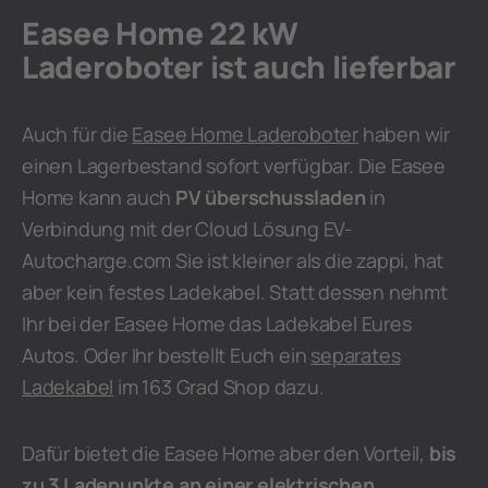
Easee Home 22 kW
Laderoboter ist auch lieferbar
Auch für die
Easee Home Laderoboter
haben wir
einen Lagerbestand sofort verfügbar. Die Easee
Home kann auch
PV überschussladen
in
Verbindung mit der Cloud Lösung EV-
Autocharge.com Sie ist kleiner als die zappi, hat
aber kein festes Ladekabel. Statt dessen nehmt
Ihr bei der Easee Home das Ladekabel Eures
Autos. Oder Ihr bestellt Euch ein
separates
Ladekabel
im 163 Grad Shop dazu.
Dafür bietet die Easee Home aber den Vorteil,
bis
zu 3 Ladepunkte an einer elektrischen