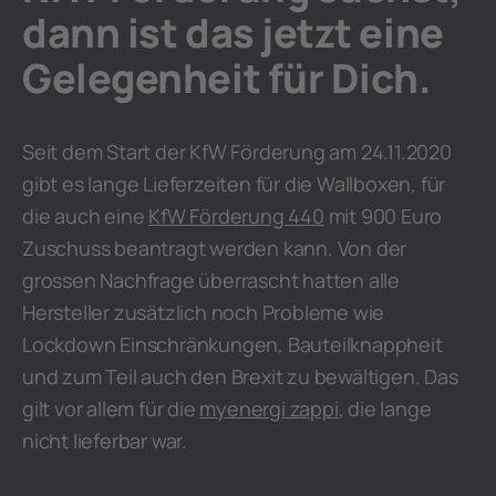
dann ist das jetzt eine
Gelegenheit für Dich.
Seit dem Start der KfW Förderung am 24.11.2020
gibt es lange Lieferzeiten für die Wallboxen, für
die auch eine
KfW Förderung 440
mit 900 Euro
Zuschuss beantragt werden kann. Von der
grossen Nachfrage überrascht hatten alle
Hersteller zusätzlich noch Probleme wie
Lockdown Einschränkungen, Bauteilknappheit
und zum Teil auch den Brexit zu bewältigen. Das
gilt vor allem für die
myenergi
zappi
, die lange
nicht lieferbar war.