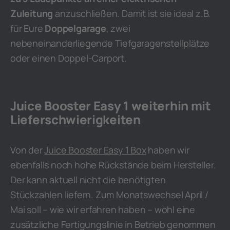
Zuleitung
anzuschließen. Damit ist sie ideal z.B.
für Eure
Doppelgarage
, zwei
nebeneinanderliegende Tiefgaragenstellplätze
oder einen Doppel-Carport.
Juice Booster Easy 1 weiterhin mit
Lieferschwierigkeiten
Von der
Juice Booster Easy 1 Box
haben wir
ebenfalls noch hohe Rückstände beim Hersteller.
Der kann aktuell nicht die benötigten
Stückzahlen liefern. Zum Monatswechsel April /
Mai soll – wie wir erfahren haben – wohl eine
zusätzliche Fertigungslinie in Betrieb genommen