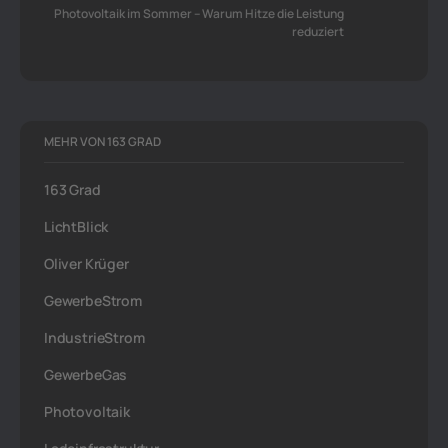
Photovoltaik im Sommer – Warum Hitze die Leistung
reduziert
MEHR VON 163 GRAD
163 Grad
LichtBlick
Oliver Krüger
GewerbeStrom
IndustrieStrom
GewerbeGas
Photovoltaik