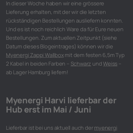
In dieser Woche haben wir eine grössere
Lieferung erhalten, mit der wir die letzten
rückständigen Bestellungen ausliefern konnten.
Und es ist noch reichlich Ware da für Eure neuen
Bestellungen. Zum aktuellen Zeitpunkt (siehe
Datum dieses Blogeintrages) können wir die
Myenergi Zappi Wallbox
mit dem festen 6,5m Typ
2 Kabel in beiden Farben –
Schwarz
und
Weiss
–
ab Lager Hamburg liefern!
Myenergi Harvi lieferbar der
Hub erst im Mai / Juni
Lieferbar ist bei uns aktuell auch der
myenergi