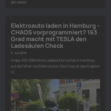
267 VIEWS
Elektroauto laden in Hamburg –
CHAOS vorprogrammiert? 163
Grad macht mit TESLA den
Ladesäulen Check
5. Juli 2019
Knapp 900 öffentliche Ladepunkte warten in Hamburg
auf die Fahrer von Elektroautos. Doch was ist das Angebot
in…