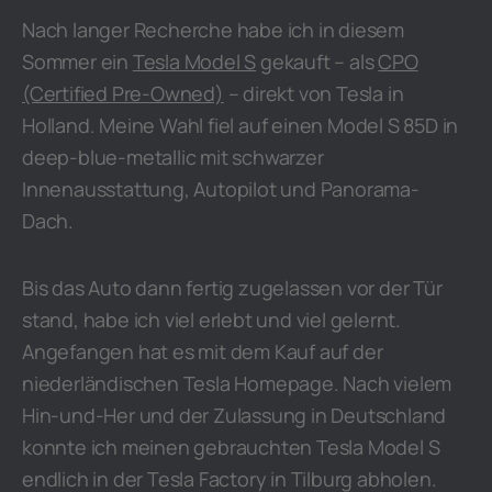
Nach langer Recherche habe ich in diesem
Sommer ein
Tesla Model S
gekauft – als
CPO
(Certified Pre-Owned)
– direkt von Tesla in
Holland. Meine Wahl fiel auf einen Model S 85D in
deep-blue-metallic mit schwarzer
Innenausstattung, Autopilot und Panorama-
Dach.
Bis das Auto dann fertig zugelassen vor der Tür
stand, habe ich viel erlebt und viel gelernt.
Angefangen hat es mit dem Kauf auf der
niederländischen Tesla Homepage. Nach vielem
Hin-und-Her und der Zulassung in Deutschland
konnte ich meinen gebrauchten Tesla Model S
endlich in der Tesla Factory in Tilburg abholen.