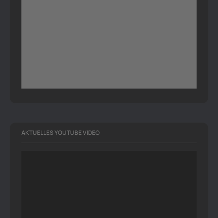
AKTUELLES YOUTUBE VIDEO
Video-
Player