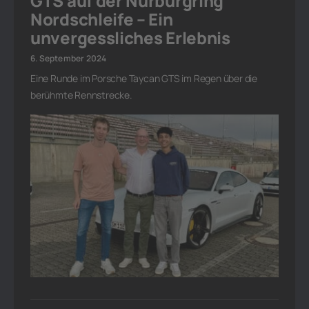
GTS auf der Nürburgring
Nordschleife – Ein
unvergessliches Erlebnis
6. September 2024
Eine Runde im Porsche Taycan GTS im Regen über die
berühmte Rennstrecke.