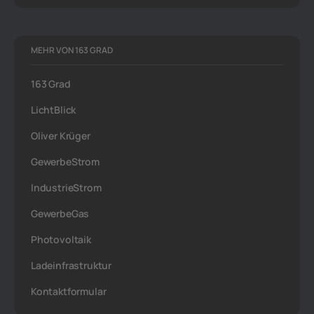
MEHR VON 163 GRAD
163 Grad
LichtBlick
Oliver Krüger
GewerbeStrom
IndustrieStrom
GewerbeGas
Photovoltaik
Ladeinfrastruktur
Kontaktformular