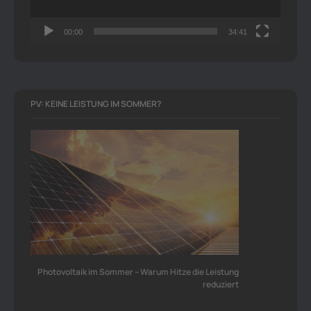
00:00
34:41
PV: KEINE LEISTUNG IM SOMMER?
Photovoltaik im Sommer – Warum Hitze die Leistung
reduziert