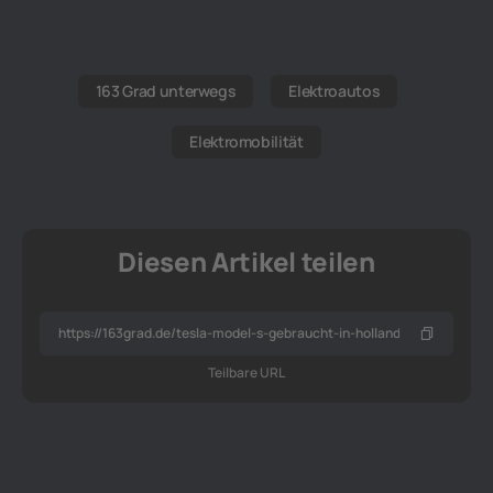
163 Grad unterwegs
Elektroautos
Elektromobilität
Diesen Artikel teilen
Teilbare URL