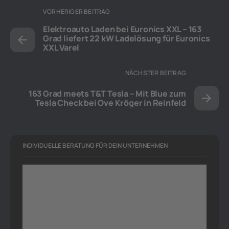
VORHERIGER BEITRAG
Elektroauto Laden bei Euronics XXL – 163
Grad liefert 22 kW Ladelösung für Euronics
XXL Varel
NÄCHSTER BEITRAG
163 Grad meets T&T Tesla – Mit Blue zum
Tesla Check bei Ove Kröger in Reinfeld
INDIVIDUELLE BERATUNG FÜR DEIN UNTERNEHMEN