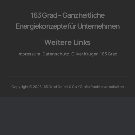
163 Grad – Ganzheitliche
Energiekonzepte für Unternehmen
Weitere Links
Impressum
Datenschutz
Oliver Krüger
163 Grad
Copyright © 2026 163 Grad GmbH & Co KG, alle Rechte vorbehalten