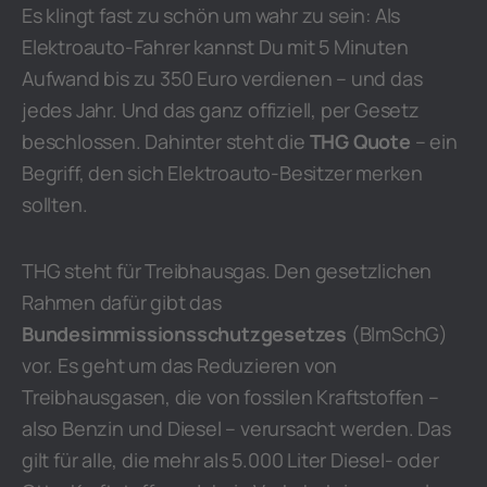
Es klingt fast zu schön um wahr zu sein: Als
Elektroauto-Fahrer kannst Du mit 5 Minuten
Aufwand bis zu 350 Euro verdienen – und das
jedes Jahr. Und das ganz offiziell, per Gesetz
beschlossen. Dahinter steht die
THG Quote
– ein
Begriff, den sich Elektroauto-Besitzer merken
sollten.
THG steht für Treibhausgas. Den gesetzlichen
Rahmen dafür gibt das
Bundesimmissionsschutzgesetzes
(BImSchG)
vor. Es geht um das Reduzieren von
Treibhausgasen, die von fossilen Kraftstoffen –
also Benzin und Diesel – verursacht werden. Das
gilt für alle, die mehr als 5.000 Liter Diesel- oder