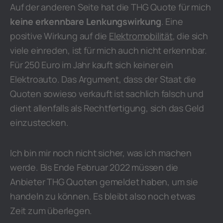
Auf der anderen Seite hat die THG Quote für mich
keine erkennbare Lenkungswirkung
. Eine
positive Wirkung auf die
Elektromobilität
, die sich
viele einreden, ist für mich auch nicht erkennbar.
Für 250 Euro im Jahr kauft sich keiner ein
Elektroauto. Das Argument, dass der Staat die
Quoten sowieso verkauft ist sachlich falsch und
dient allenfalls als Rechtfertigung, sich das Geld
einzustecken.
Ich bin mir noch nicht sicher, was ich machen
werde. Bis Ende Februar 2022 müssen die
Anbieter THG Quoten gemeldet haben, um sie
handeln zu können. Es bleibt also noch etwas
Zeit zum überlegen.