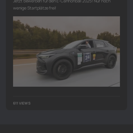
Jetzt bewerben für den E-Cannonball 2025! Nur noch
wenige Startplätze frei!
611 VIEWS