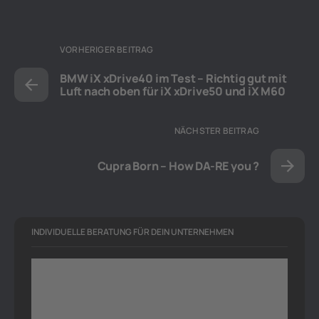
VORHERIGER BEITRAG
BMW iX xDrive40 im Test – Richtig gut mit
Luft nach oben für iX xDrive50 und iX M60
NÄCHSTER BEITRAG
Cupra Born – How DA-RE you ?
INDIVIDUELLE BERATUNG FÜR DEIN UNTERNEHMEN