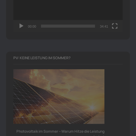
00:00
34:41
PV: KEINE LEISTUNG IM SOMMER?
Photovoltaik im Sommer – Warum Hitze die Leistung