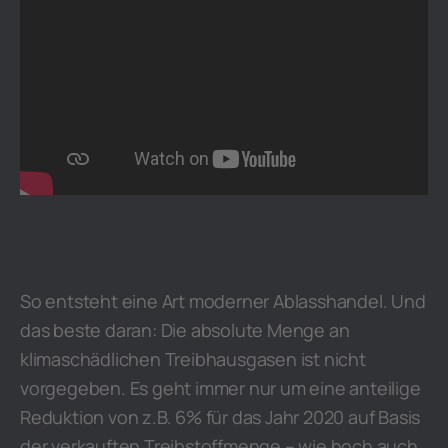
So entsteht eine Art moderner Ablasshandel. Und
das beste daran: Die absolute Menge an
klimaschädlichen Treibhausgasen ist nicht
vorgegeben. Es geht immer nur um eine anteilige
Reduktion von z.B. 6% für das Jahr 2020 auf Basis
der verkauften Treibstoffmenge – wie hoch auch