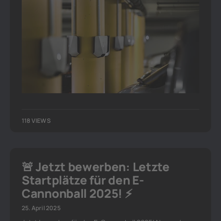
118 VIEWS
🚨 Jetzt bewerben: Letzte
Startplätze für den E-
Cannonball 2025! ⚡️
25. April 2025