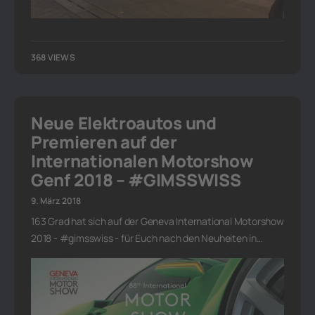
368 VIEWS
Neue Elektroautos und
Premieren auf der
Internationalen Motorshow
Genf 2018 – #GIMSSWISS
9. März 2018
163 Grad hat sich auf der Geneva International Motorshow
2018 - #gimsswiss - für Euch nach den Neuheiten in…