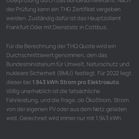
Überprüfung durch das Bundesumweltamt. Nach
der Prüfung kann ein THG Zertifikat vergeben
werden. Zuständig dafür ist das Hauptzollamt
Frankfurt Oder mit Dienstsitz in Cottbus.
Für die Berechnung der THQ Quote wird ein
Durchschnittswert genommen, den das
Bundesministerium für Umwelt, Naturschutz und
nukleare Sicherheit (BMU) festlegt. Für 2022 liegt
dieser bei
1.943 kWh Strom pro Elektroauto
.
Völlig unerheblich ist die tatsächliche
Fahrleistung, und die Frage, ob ÖkoStrom, Strom
von der eigenen PV oder aus dem Netz geladen
wird. Gerechnet wird immer nur mit 1.943 kWh.