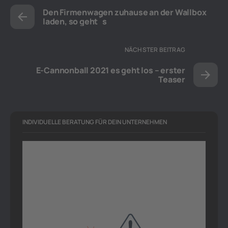
Den Firmenwagen zuhause an der Wallbox
laden, so geht´s
NÄCHSTER BEITRAG
E-Cannonball 2021 es geht los – erster
Teaser
INDIVIDUELLE BERATUNG FÜR DEIN UNTERNEHMEN