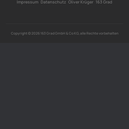
Impressum
Datenschutz
Oliver Krüger
163 Grad
Copyright © 2026 163 Grad GmbH & Co KG, alle Rechte vorbehalten