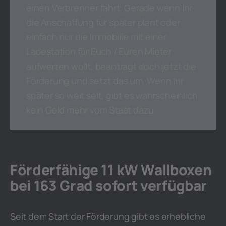
einen Verbrenner fahrt. Gerade wenn Ihr
die Anschaffung für später plant oder
einfach nur die Immobilie mit einer
Ladestation für Euch / Euren Mieter
aufwerten wollt, beantragt doch jetzt die
Förderung und setzt das um. Wenn Ihr
später so weit seit, gibt es wahrscheinlich
kein Geld mehr vom Staat dazu.
Förderfähige 11 kW Wallboxen
bei 163 Grad sofort verfügbar
Seit dem Start der Förderung gibt es erhebliche