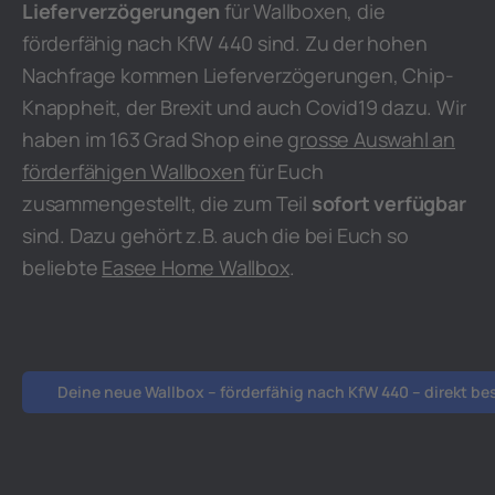
Lieferverzögerungen
für Wallboxen, die
förderfähig nach KfW 440 sind. Zu der hohen
Nachfrage kommen Lieferverzögerungen, Chip-
Knappheit, der Brexit und auch Covid19 dazu. Wir
haben im 163 Grad Shop eine
grosse Auswahl an
förderfähigen Wallboxen
für Euch
zusammengestellt, die zum Teil
sofort verfügbar
sind. Dazu gehört z.B. auch die bei Euch so
beliebte
Easee Home Wallbox
.
Deine neue Wallbox – förderfähig nach KfW 440 – direkt be