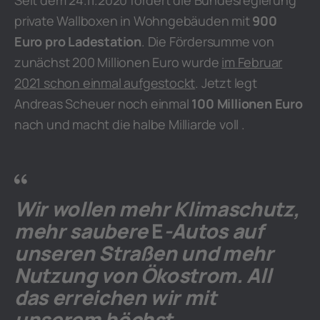
Seit dem 24.11.2020 fördert die Bundesregierung
private Wallboxen in Wohngebäuden mit
900
Euro pro Ladestation
. Die Fördersumme von
zunächst 200 Millionen Euro wurde
im Februar
2021 schon einmal aufgestockt
. Jetzt legt
Andreas Scheuer noch einmal
100 Millionen Euro
nach und macht die halbe Milliarde voll .
Wir wollen mehr Klimaschutz,
mehr saubere
E
-Autos auf
unseren Straßen und mehr
Nutzung von Ökostrom. All
das erreichen wir mit
unserem höchst