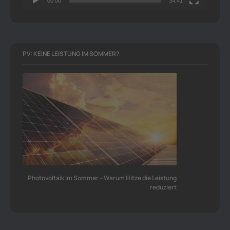
00:00
34:41
PV: KEINE LEISTUNG IM SOMMER?
Photovoltaik im Sommer – Warum Hitze die Leistung
reduziert