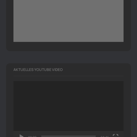
AKTUELLES YOUTUBE VIDEO
Video-
Player