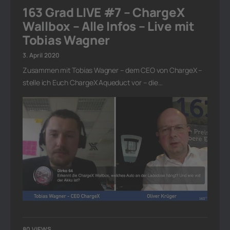
163 Grad LIVE #7 – ChargeX
Wallbox – Alle Infos – Live mit
Tobias Wagner
3. April 2020
Zusammen mit Tobias Wagner – dem CEO von ChargeX –
stelle ich Euch ChargeX Aqueduct vor – die…
80 VIEWS