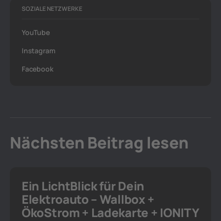
SOZIALE NETZWERKE
YouTube
Instagram
Facebook
Nächsten Beitrag lesen
Ein LichtBlick für Dein
Elektroauto – Wallbox +
ÖkoStrom + Ladekarte + IONITY