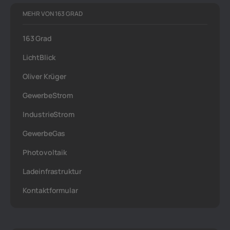
MEHR VON 163 GRAD
163 Grad
LichtBlick
Oliver Krüger
GewerbeStrom
IndustrieStrom
GewerbeGas
Photovoltaik
Ladeinfrastruktur
Kontaktformular