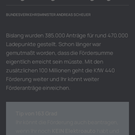
BUNDESVERKEHRSMINISTER ANDREAS SCHEUER
Bislang wurden 385.000 Anträge für rund 470.000
Ladepunkte gestellt. Schon länger war
gemutmaßt worden, dass die Fördersumme
eigentlich erreicht sein müsste. Mit den
zusätzlichen 100 Millionen geht die KfW 440
Förderung weiter und Ihr könnt weiter
Förderanträge einreichen.
Tip von 163 Grad
Ihr könnt die Förderung auch beantragen,
wenn Ihr noch
KEIN Elektroauto
habt und