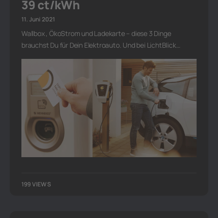
39 ct/kWh
11. Juni 2021
Wallbox , ÖkoStrom und Ladekarte – diese 3 Dinge
brauchst Du für Dein Elektroauto. Und bei LichtBlick…
199 VIEWS