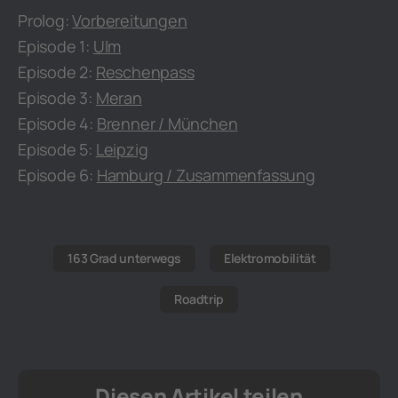
Prolog:
Vorbereitungen
Episode 1:
Ulm
Episode 2:
Reschenpass
Episode 3:
Meran
Episode 4:
Brenner / München
Episode 5:
Leipzig
Episode 6:
Hamburg / Zusammenfassung
163 Grad unterwegs
Elektromobilität
Roadtrip
Diesen Artikel teilen