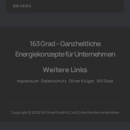
896 VIEWS
163 Grad – Ganzheitliche
Energiekonzepte für Unternehmen
Weitere Links
Impressum
Datenschutz
Oliver Krüger
163 Grad
Copyright © 2026 163 Grad GmbH & Co KG, alle Rechte vorbehalten