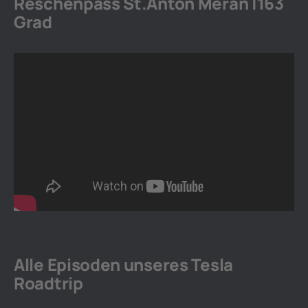
Reschenpass St.Anton Meran |163
Grad
Alle Episoden unseres Tesla
Roadtrip