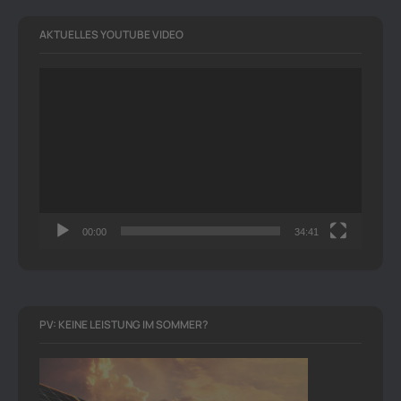
AKTUELLES YOUTUBE VIDEO
Video-
Player
00:00
34:41
PV: KEINE LEISTUNG IM SOMMER?