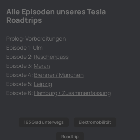
Alle Episoden unseres Tesla
Roadtrips
Prolog:
Vorbereitungen
Episode 1:
Ulm
Episode 2:
Reschenpass
Episode 3:
Meran
Episode 4:
Brenner / München
Episode 5:
Leipzig
Episode 6:
Hamburg / Zusammenfassung
163 Grad unterwegs
Elektromobilität
Roadtrip