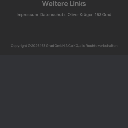
Weitere Links
Impressum
Datenschutz
Oliver Krüger
163 Grad
Copyright © 2026 163 Grad GmbH & Co KG, alle Rechte vorbehalten