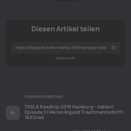
Diesen Artikel teilen
Teilbare URL
VORHERIGER BEITRAG
TESLA Roadtrip 2019 Hamburg – Italien |
Episode 3 | Meran Algund Trauttmannsdorff |
163 Grad