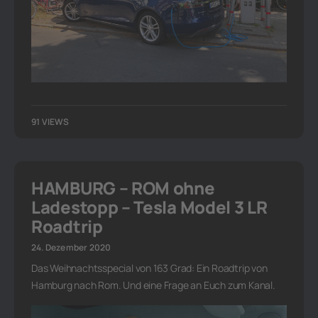
91 VIEWS
HAMBURG – ROM ohne
Ladestopp – Tesla Model 3 LR
Roadtrip
24. Dezember 2020
Das Weihnachtsspecial von 163 Grad: Ein Roadtrip von
Hamburg nach Rom. Und eine Frage an Euch zum Kanal.