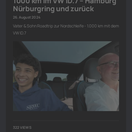
1000 km im VW ID.7 – Hamburg
Nürburgring und zurück
26. August 2024
Vater & Sohn Roadtrip zur Nordschleife - 1.000 km mit dem
VW ID.7
322 VIEWS