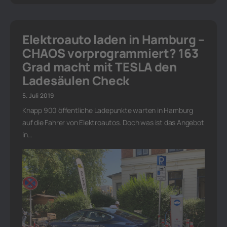
Elektroauto laden in Hamburg –
CHAOS vorprogrammiert? 163
Grad macht mit TESLA den
Ladesäulen Check
5. Juli 2019
Knapp 900 öffentliche Ladepunkte warten in Hamburg
auf die Fahrer von Elektroautos. Doch was ist das Angebot
in…