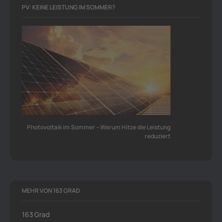
PV: KEINE LEISTUNG IM SOMMER?
Photovoltaik im Sommer – Warum Hitze die Leistung
reduziert
MEHR VON 163 GRAD
163 Grad