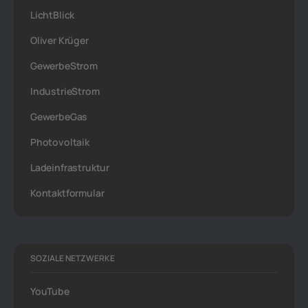
LichtBlick
Oliver Krüger
GewerbeStrom
IndustrieStrom
GewerbeGas
Photovoltaik
Ladeinfrastruktur
Kontaktformular
SOZIALE NETZWERKE
YouTube