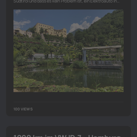
Südtirol und dass es kein Problem ist, ein Elektroauto in…
100 VIEWS