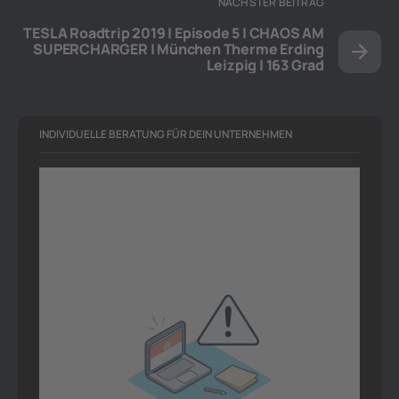
NÄCHSTER BEITRAG
TESLA Roadtrip 2019 | Episode 5 | CHAOS AM
SUPERCHARGER | München Therme Erding
Leizpig | 163 Grad
INDIVIDUELLE BERATUNG FÜR DEIN UNTERNEHMEN