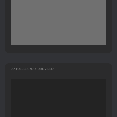
AKTUELLES YOUTUBE VIDEO
Video-
Player