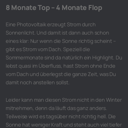
8 Monate Top – 4 Monate Flop
Eine Photovoltaik erzeugt Strom durch
Sonnenlicht. Und damit ist dann auch schon
eines klar: Nur wenn die Sonne richtig scheint –
gibt es Strom vom Dach. Speziell die
Sommermonate sind da natürlich ein Highlight. Du
lebst quasi im Überfluss, hast Strom ohne Ende
vom Dach und überlegst die ganze Zeit, was Du
damit noch anstellen sollst.
Leider kann man diesen Strom nicht in den Winter
mitnehmen, denn da läuft das ganz anders.
Teilweise wird es tagsüber nicht richtig hell. Die
Sonne hat weniger Kraft und steht auch viel tiefer