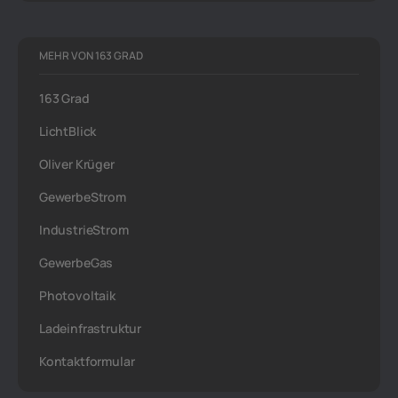
MEHR VON 163 GRAD
163 Grad
LichtBlick
Oliver Krüger
GewerbeStrom
IndustrieStrom
GewerbeGas
Photovoltaik
Ladeinfrastruktur
Kontaktformular