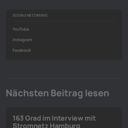
SOZIALE NETZWERKE
YouTube
Instagram
Facebook
Nächsten Beitrag lesen
163 Grad im Interview mit
Stromnetz Hamburg