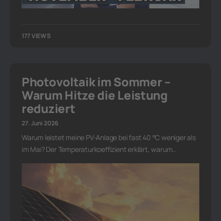
177 VIEWS
Photovoltaik im Sommer –
Warum Hitze die Leistung
reduziert
27. Juni 2026
Warum leistet meine PV-Anlage bei fast 40 °C weniger als
im Mai? Der Temperaturkoeffizient erklärt, warum…