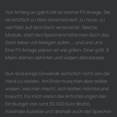
Von Anfang an gab Kritik an meiner PV Anlage. Sie
sei letztlich zu klein dimensioniert, zu teuer, zu
viel Platz auf dem Dach verschenkt, falsche
Module, statt des Speichers hätte man doch das
Dach lieber voll belegen sollen…. und und und.
Eine PV Anlage planen ist wie grillen: Einer grillt, 8
Mann stehen dahinter und wissen alles besser.
Nun sind einige Einwände sicherlich nicht von der
Hand zu weisen. Am Ende muss man aber selber
wissen, was man macht, sich leisten möchte und
braucht. Für mich waren die Anforderungen klar:
Ein Budget von rund 30.000 Euro Brutto,
maximale Autarkie und deshalb auch der Speicher