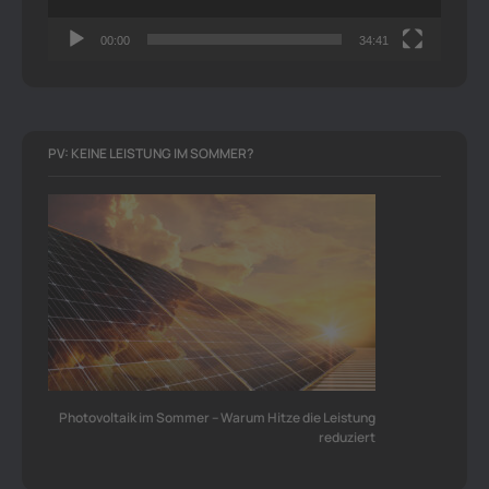
00:00
34:41
PV: KEINE LEISTUNG IM SOMMER?
Photovoltaik im Sommer – Warum Hitze die Leistung
reduziert