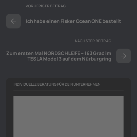
VORHERIGER BEITRAG
Ich habe einen Fisker Ocean ONE bestellt
NÄCHSTER BEITRAG
Zum ersten Mal NORDSCHLEIFE – 163 Grad im
TESLA Model 3 auf dem Nürburgring
INDIVIDUELLE BERATUNG FÜR DEIN UNTERNEHMEN