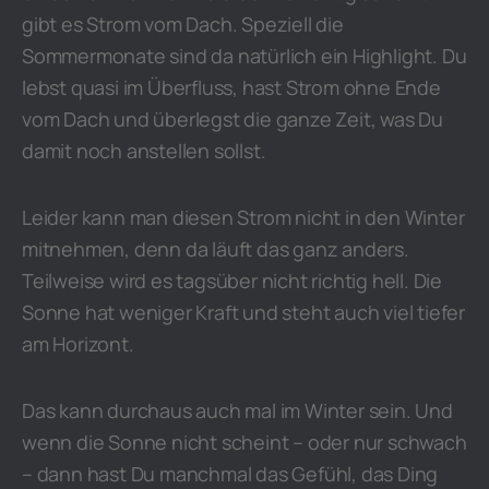
gibt es Strom vom Dach. Speziell die
Sommermonate sind da natürlich ein Highlight. Du
lebst quasi im Überfluss, hast Strom ohne Ende
vom Dach und überlegst die ganze Zeit, was Du
damit noch anstellen sollst.
Leider kann man diesen Strom nicht in den Winter
mitnehmen, denn da läuft das ganz anders.
Teilweise wird es tagsüber nicht richtig hell. Die
Sonne hat weniger Kraft und steht auch viel tiefer
am Horizont.
Das kann durchaus auch mal im Winter sein. Und
wenn die Sonne nicht scheint – oder nur schwach
– dann hast Du manchmal das Gefühl, das Ding