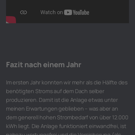
Fazit nach einem Jahr
Im ersten Jahr konnten wir mehr als die Hälfte des
benötigten Stroms auf dem Dach selber
produzieren. Damit ist die Anlage etwas unter
meinen Erwartungen geblieben – was aber an
dem generell hohen Strombedarf von über 12.000
kWh liegt. Die Anlage funktioniert einwandfrei, ist
nahezu wartungsfrei und die Versicherung (als