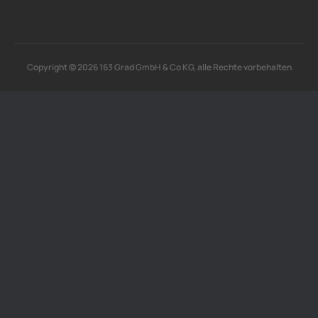
Copyright © 2026 163 Grad GmbH & Co KG, alle Rechte vorbehalten