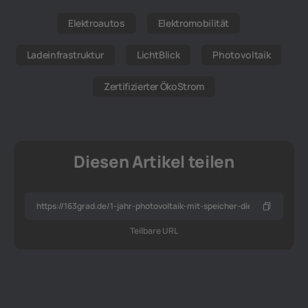
Elektroautos
Elektromobilität
Ladeinfrastruktur
LichtBlick
Photovoltaik
Zertifizierter ÖkoStrom
Diesen Artikel teilen
Teilbare URL