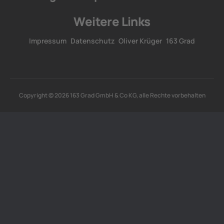
Weitere Links
Impressum
Datenschutz
Oliver Krüger
163 Grad
Copyright © 2026 163 Grad GmbH & Co KG, alle Rechte vorbehalten