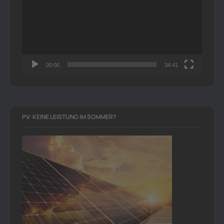
00:00
34:41
PV: KEINE LEISTUNG IM SOMMER?