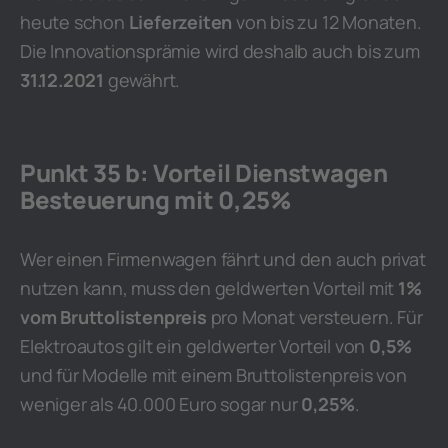
heute schon
Lieferzeiten
von bis zu 12 Monaten.
Die Innovationsprämie wird deshalb auch bis zum
31.12.2021
gewährt.
Punkt 35 b: Vorteil Dienstwagen
Besteuerung mit 0,25%
Wer einen Firmenwagen fährt und den auch privat
nutzen kann, muss den geldwerten Vorteil mit
1%
vom Bruttolistenpreis
pro Monat versteuern. Für
Elektroautos gilt ein geldwerter Vorteil von
0,5%
und für Modelle mit einem Bruttolistenpreis von
weniger als 40.000 Euro sogar nur
0,25%
.