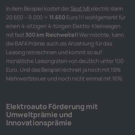
In dem Beispiel kostet der
Seat MII
electric dann
20.650 – 9.000 =
11.650
Euro !!! wohlgemerkt für
einen 4-sitzigen 4-türigen Elektro-Kleinwagen
mit fast
300 km Reichweite!!
Wer möchte, kann
die BAFA Prämie auch als Anzahlung für das
Leasing reinrechnen und kommt so auf
monatliche Leasingraten von deutlich unter 100
Euro. Und das Beispiel rechnet ja noch mit 19%
Mehrwertsteuer und noch nicht einmal mit 16%.
Elektroauto Förderung mit
Umweltprämie und
Innovationsprämie