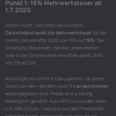
Punkt 1: 16% Mehrwertsteuer ab
1.7.2020
Schon Punkt 1 der Liste hat es in sich:
Deutschland senkt die Mehrwertsteuer
für die
zweite Jahreshälfte 2020 von 19% auf
16%
. Der
ermäßigte Steuersatz, der bei Lebensmitteln
oder in der Gastronomie eine Rolle spielt, sinkt
von 7% auf 5%.
Aktuell gibt es reichlich Diskussionen, ob dieser
Vorteil von den Händlern auch
1:1 an den Kunden
weitergegeben wird. Preise sind ja häufig
strategisch gewählt. Aus 499 Euro würden dann
z.B. 486,42 Euro – was sich auf dem Preisschild