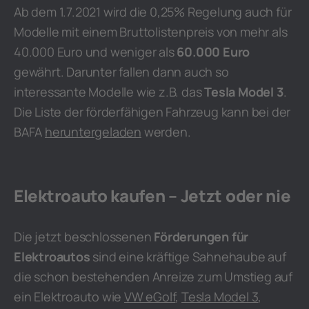
Ab dem 1.7.2021 wird die 0,25% Regelung auch für
Modelle mit einem Bruttolistenpreis von mehr als
40.000 Euro und weniger als
60.000 Euro
gewährt. Darunter fallen dann auch so
interessante Modelle wie z.B. das
Tesla Model 3
.
Die Liste der förderfähigen Fahrzeug kann bei der
BAFA
heruntergeladen
werden.
Elektroauto kaufen – Jetzt oder nie
Die jetzt beschlossenen
Förderungen für
Elektroautos
sind eine kräftige Sahnehaube auf
die schon bestehenden Anreize zum Umstieg auf
ein Elektroauto wie
VW eGolf
,
Tesla Model 3
,