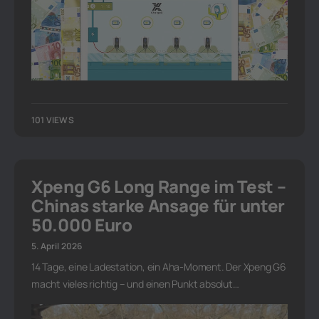
101 VIEWS
Xpeng G6 Long Range im Test –
Chinas starke Ansage für unter
50.000 Euro
5. April 2026
14 Tage, eine Ladestation, ein Aha-Moment. Der Xpeng G6
macht vieles richtig – und einen Punkt absolut…