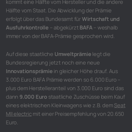
kommt eine Hälfte vom Hersteller und die andere
Hälfte vom Staat. Die Abwicklung der Prämie
erfolgt über das Bundesamt für
Wirtschaft und
Ausfuhrkontrolle
– abgekürzt
BAFA
– weshalb
immer von der BAFA-Prämie gesprochen wird.
Auf diese staatliche
Umweltprämie
legt die
Bundesregierung jetzt noch eine neue
Innovationsprämie
in gleicher Höhe drauf. Aus
3.000 Euro BAFA Prämie werden so 6.000 Euro –
plus dem Herstelleranteil von 3.000 Euro sind das
dann
9.000 Euro
staatliche Zuschüsse beim Kauf
eines elektrischen Kleinwagens wie z.B. dem
Seat
MII electric
mit einer Preisempfehlung von 20.650
Euro.