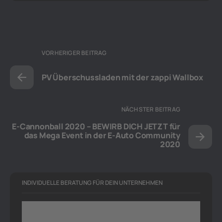
VORHERIGER BEITRAG
PV Überschussladen mit der zappi Wallbox
NÄCHSTER BEITRAG
E-Cannonball 2020 – BEWIRB DICH JETZT für
das Mega Event in der E-Auto Community
2020
INDIVIDUELLE BERATUNG FÜR DEIN UNTERNEHMEN