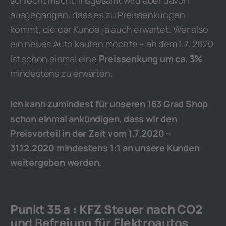
schlecht macht. Insgesamt wird aber davon
ausgegangen, dass es zu Preissenkungen
kommt, die der Kunde ja auch erwartet. Wer also
ein neues Auto kaufen möchte – ab dem 1.7. 2020
ist schon einmal eine
Preissenkung um ca. 3%
mindestens zu erwarten.
Ich kann zumindest für unseren 163 Grad Shop
schon einmal ankündigen, dass wir den
Preisvorteil in der Zeit vom 1.7.2020 –
31.12.2020 mindestens 1:1 an unsere Kunden
weitergeben werden.
Punkt 35 a : KFZ Steuer nach CO2
und Befreiung für Elektroautos