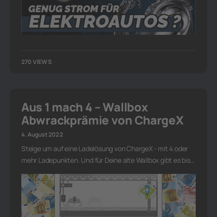
270 VIEWS
Aus 1 mach 4 – Wallbox
Abwrackprämie von ChargeX
4. August 2022
Steige um auf eine Ladelösung von ChargeX - mit 4 oder
mehr Ladepunkten. Und für Deine alte Wallbox gibt es bis…