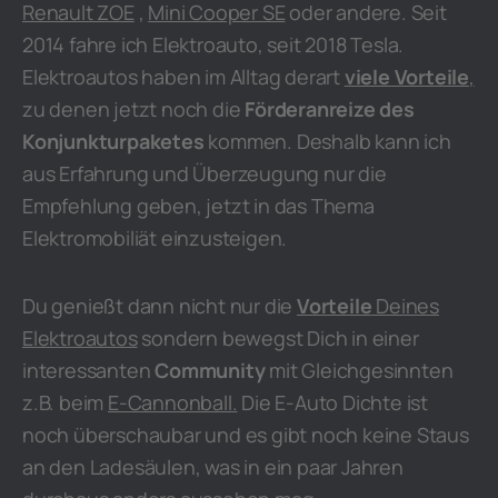
Renault ZOE
,
Mini Cooper SE
oder andere. Seit
2014 fahre ich Elektroauto, seit 2018 Tesla.
Elektroautos haben im Alltag derart
viele Vorteile
,
zu denen jetzt noch die
Förderanreize des
Konjunkturpaketes
kommen. Deshalb kann ich
aus Erfahrung und Überzeugung nur die
Empfehlung geben, jetzt in das Thema
Elektromobiliät einzusteigen.
Du genießt dann nicht nur die
Vorteile
Deines
Elektroautos
sondern bewegst Dich in einer
interessanten
Community
mit Gleichgesinnten
z.B. beim
E-Cannonball.
Die E-Auto Dichte ist
noch überschaubar und es gibt noch keine Staus
an den Ladesäulen, was in ein paar Jahren