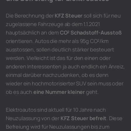
Die Berechnung der
KFZ Steuer
soll sich für neu
zugelassene Fahrzeuge ab dem 1.1.2021
hauptsächlich an dem
CO² Schadstoff-Ausstoß
orientieren. Autos die mehr als 95g CO²/km
ausstossen, sollen deutlich stärker besteuert
werden. Vielleicht ist das für den einen oder
anderen Interessenten ja auch endlich ein Anreiz,
einmal darüber nachzudenken, ob es denn
wieder ein hochmotorisierter SUV sein muss oder
ob es auch
eine Nummer kleiner
geht.
Elektroautos sind aktuell für 10 Jahre nach
Neuzulassung von der
KFZ Steuer befreit
. Diese
Befreiung wird für Neuzulassungen bis zum