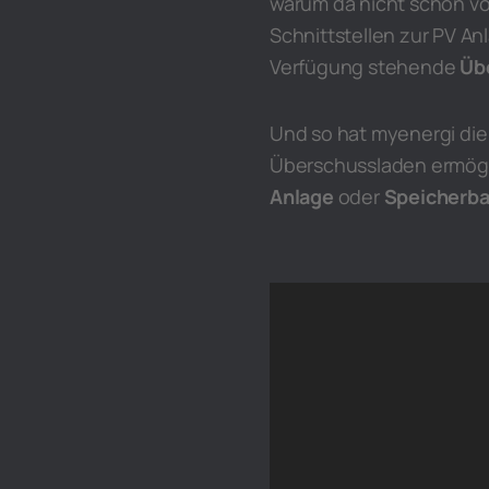
warum da nicht schon vo
Schnittstellen zur PV Anl
Verfügung stehende
Üb
Und so hat myenergi di
Überschussladen ermögli
Anlage
oder
Speicherba