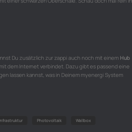
mit einer schwarzen Oberschale. Schau doch mal rein i
nst Du zusätzlich zur zappi auch noch mit einem
Hub
 mit dem Internet verbindet. Dazu gibt es passend eine
eigen lassen kannst, was in Deinem myenergi System
nfrastruktur
Photovoltaik
Wallbox