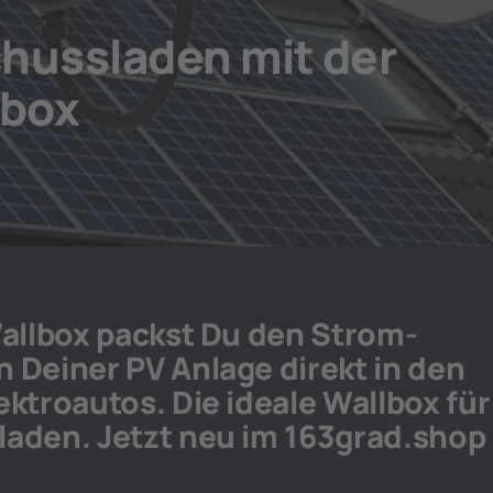
hussladen mit der
lbox
Wallbox packst Du den Strom-
 Deiner PV Anlage direkt in den
ektroautos. Die ideale Wallbox für
aden. Jetzt neu im 163grad.shop