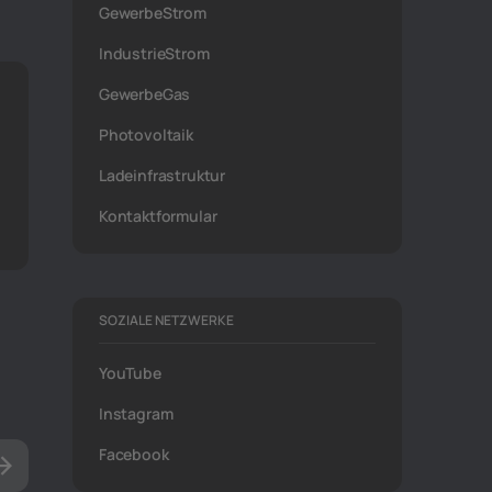
GewerbeStrom
IndustrieStrom
GewerbeGas
Photovoltaik
Ladeinfrastruktur
Kontaktformular
SOZIALE NETZWERKE
YouTube
Instagram
Facebook