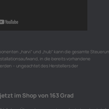
onenten „harvi“ und „hub“ kann die gesamte Steueru
stallationsaufwand, in die bereits vorhandene
werden – ungeachtet des Herstellers der
jetzt im Shop von 163 Grad