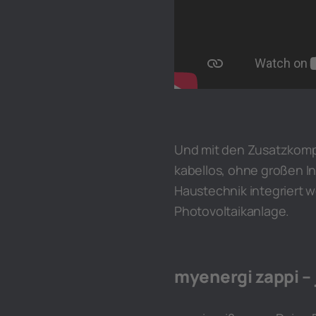
Und mit den Zusatzkomp
kabellos, ohne großen In
Haustechnik integriert 
Photovoltaikanlage.
myenergi zappi – 