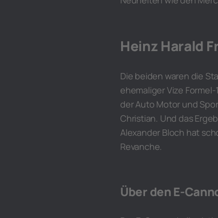
Neuheiten wie den Merce
Heinz Harald F
Die beiden waren die Sta
ehemaliger Vize Formel-
der Auto Motor und Spor
Christian. Und das Erge
Alexander Bloch hat scho
Revanche.
Über den E-Cann