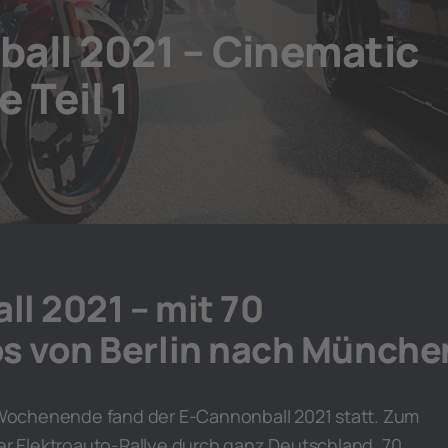
all 2021 – Cinematic
 Teil 1
l 2021 – mit 70
os von Berlin nach Münche
ochenende fand der E-Cannonball 2021 statt. Zum
der Elektroauto-Rallye durch ganz Deutschland. 70