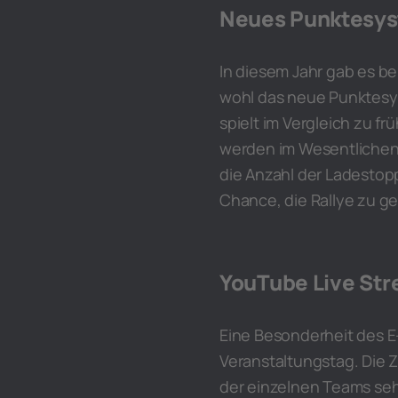
Neues Punktesy
In diesem Jahr gab es b
wohl das neue Punktesys
spielt im Vergleich zu f
werden im Wesentlichen 
die Anzahl der Ladestopps
Chance, die Rallye zu g
YouTube Live Str
Eine Besonderheit des E
Veranstaltungstag. Die Z
der einzelnen Teams seh