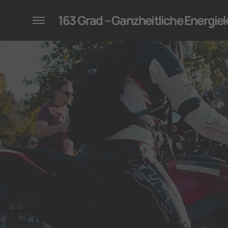
konzepte für Unternehmen
163 Grad – Ganzheitliche Energi