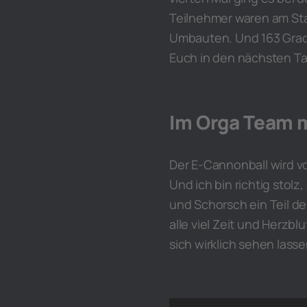
Teilnehmer waren am Star
Umbauten. Und 163 Grad 
Euch in den nächsten Ta
Im Orga Team m
Der E-Cannonball wird v
Und ich bin richtig stolz
und Schorsch ein Teil d
alle viel Zeit und Herzb
sich wirklich sehen lasse