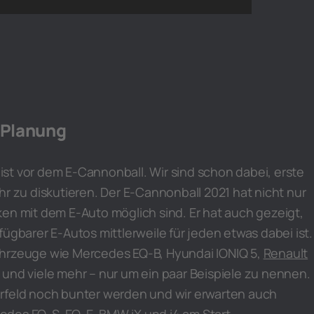
 Planung
st vor dem E-Cannonball. Wir sind schon dabei, erste
hr zu diskutieren. Der E-Cannonball 2021 hat nicht nur
en mit dem E-Auto möglich sind. Er hat auch gezeigt,
fügbarer E-Autos mittlerweile für jeden etwas dabei ist.
hrzeuge wie Mercedes EQ-B, Hyundai IONIQ 5,
Renault
 und viele mehr – nur um ein paar Beispiele zu nennen.
rfeld noch bunter werden und wir erwarten auch