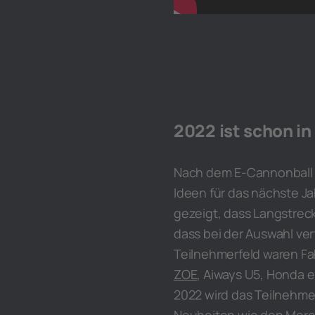
2022 ist schon in
Nach dem E-Cannonball i
Ideen für das nächste Ja
gezeigt, dass Langstreck
dass bei der Auswahl ver
Teilnehmerfeld waren Fa
ZOE
, Aiways U5, Honda e
2022 wird das Teilnehme