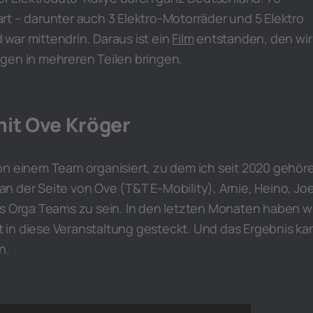
t – darunter auch 3 Elektro-Motorräder und 5 Elektro
war mittendrin. Daraus ist ein
Film
entstanden, den wir
gen in mehreren Teilen bringen.
it Ove Kröger
on einem Team organisiert, zu dem ich seit 2020 gehöre
, an der Seite von Ove (T&T E-Mobility), Arnie, Heino, Joe
es Orga Teams zu sein. In den letzten Monaten haben wi
lut in diese Veranstaltung gesteckt. Und das Ergebnis ka
n.