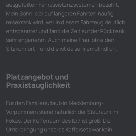
ausgefeilten Fahrassistenzsystemen bezahlt.
Mein Sohn, der auf längeren Fahrten häufig
reisekrank wird, war in diesem Fahrzeug deutlich
entspannter und fand die Zeit auf der Rückbank
sehr angenehm. Auch meine Frau lobte den
Sitzkomfort – und die ist da sehr empfindlich.
Platzangebot und
Praxistauglichkeit
Für den Familienurlaub in Mecklenburg-
Vorpommern stand natürlich der Stauraum im
Fokus. Der Kofferraum des ID.7 ist groß. Die
Unterbringung unseres Koffersets war kein