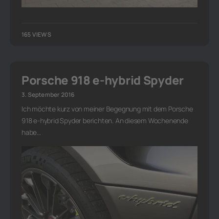
165 VIEWS
Porsche 918 e-hybrid Spyder
3. September 2016
Ich möchte kurz von meiner Begegnung mit dem Porsche
918 e-hybrid Spyder berichten. An diesem Wochenende
habe…