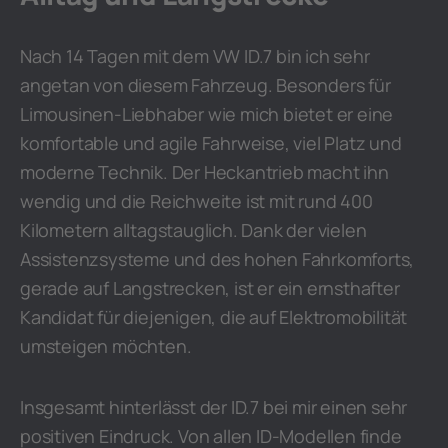
Nach 14 Tagen mit dem VW ID.7 bin ich sehr
angetan von diesem Fahrzeug. Besonders für
Limousinen-Liebhaber wie mich bietet er eine
komfortable und agile Fahrweise, viel Platz und
moderne Technik. Der Heckantrieb macht ihn
wendig und die Reichweite ist mit rund 400
Kilometern alltagstauglich. Dank der vielen
Assistenzsysteme und des hohen Fahrkomforts,
gerade auf Langstrecken, ist er ein ernsthafter
Kandidat für diejenigen, die auf Elektromobilität
umsteigen möchten.
Insgesamt hinterlässt der ID.7 bei mir einen sehr
positiven Eindruck. Von allen ID-Modellen finde