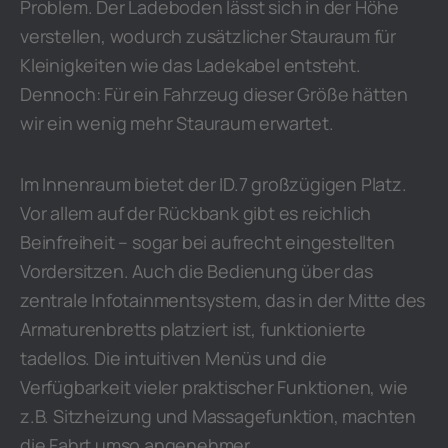
Problem. Der Ladeboden lässt sich in der Höhe
verstellen, wodurch zusätzlicher Stauraum für
Kleinigkeiten wie das Ladekabel entsteht.
Dennoch: Für ein Fahrzeug dieser Größe hätten
wir ein wenig mehr Stauraum erwartet.
Im Innenraum bietet der ID.7 großzügigen Platz.
Vor allem auf der Rückbank gibt es reichlich
Beinfreiheit – sogar bei aufrecht eingestellten
Vordersitzen. Auch die Bedienung über das
zentrale Infotainmentsystem, das in der Mitte des
Armaturenbretts platziert ist, funktionierte
tadellos. Die intuitiven Menüs und die
Verfügbarkeit vieler praktischer Funktionen, wie
z.B. Sitzheizung und Massagefunktion, machten
die Fahrt umso angenehmer.