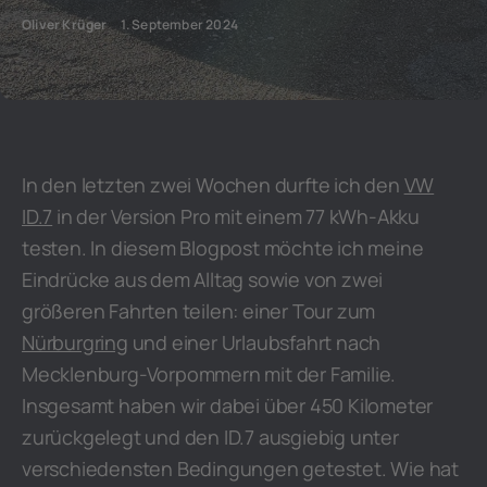
Oliver Krüger
1. September 2024
In den letzten zwei Wochen durfte ich den
VW
ID.7
in der Version Pro mit einem 77 kWh-Akku
testen. In diesem Blogpost möchte ich meine
Eindrücke aus dem Alltag sowie von zwei
größeren Fahrten teilen: einer Tour zum
Nürburgring
und einer Urlaubsfahrt nach
Mecklenburg-Vorpommern mit der Familie.
Insgesamt haben wir dabei über 450 Kilometer
zurückgelegt und den ID.7 ausgiebig unter
verschiedensten Bedingungen getestet. Wie hat