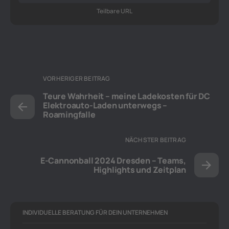
Teilbare URL
VORHERIGER BEITRAG
Teure Wahrheit – meine Ladekosten für DC
Elektroauto-Laden unterwegs –
Roamingfalle
NÄCHSTER BEITRAG
E-Cannonball 2024 Dresden – Teams,
Highlights und Zeitplan
INDIVIDUELLE BERATUNG FÜR DEIN UNTERNEHMEN