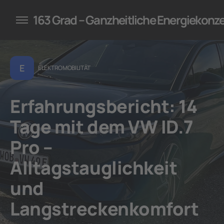
konzepte für Unternehmen
163 Grad – Ganzheitliche Energiekonz
E
ELEKTROMOBILITÄT
Erfahrungsbericht: 14
Tage mit dem VW ID.7
Pro –
Alltagstauglichkeit
und
Langstreckenkomfort