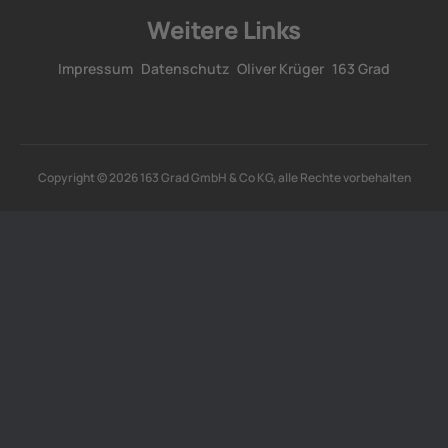
Weitere Links
Impressum
Datenschutz
Oliver Krüger
163 Grad
Copyright © 2026 163 Grad GmbH & Co KG, alle Rechte vorbehalten