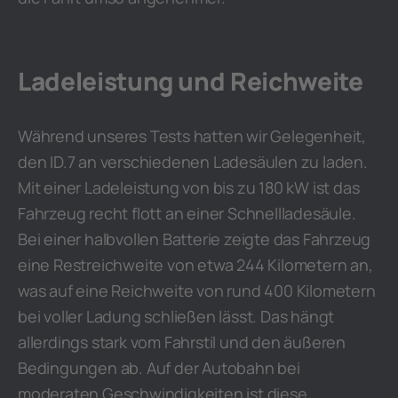
Ladeleistung und Reichweite
Während unseres Tests hatten wir Gelegenheit,
den ID.7 an verschiedenen Ladesäulen zu laden.
Mit einer Ladeleistung von bis zu 180 kW ist das
Fahrzeug recht flott an einer Schnellladesäule.
Bei einer halbvollen Batterie zeigte das Fahrzeug
eine Restreichweite von etwa 244 Kilometern an,
was auf eine Reichweite von rund 400 Kilometern
bei voller Ladung schließen lässt. Das hängt
allerdings stark vom Fahrstil und den äußeren
Bedingungen ab. Auf der Autobahn bei
moderaten Geschwindigkeiten ist diese