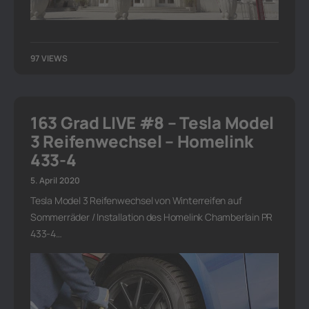
97 VIEWS
163 Grad LIVE #8 – Tesla Model
3 Reifenwechsel – Homelink
433-4
5. April 2020
Tesla Model 3 Reifenwechsel von Winterreifen auf
Sommerräder / Installation des Homelink Chamberlain PR
433-4…