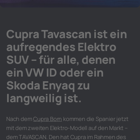
Cupra Tavascan ist ein
aufregendes Elektro
SUV – für alle, denen
ein VW ID oder ein
Skoda Enyaq zu
langweilig ist.
Nach dem
Cupra Born
kommen die Spanier jetzt
mit dem zweiten Elektro-Modell auf den Markt –
dem TAVASCAN. Den hat Cupra im Rahmen des