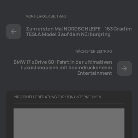
VORHERIGER BEITRAG
Zum ersten Mal NORDSCHLEIFE – 163 Grad im
TESLA Model 3 auf dem Nürburgring
NÄCHSTER BEITRAG
BMW i7 xDrive 60: Fahrt in der ultimativen
Luxuslimousine mit beeindruckendem
Entertainment
INDIVIDUELLE BERATUNG FÜR DEIN UNTERNEHMEN