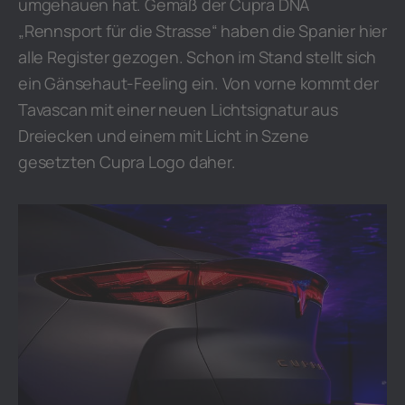
umgehauen hat. Gemäß der Cupra DNA
„Rennsport für die Strasse“ haben die Spanier hier
alle Register gezogen. Schon im Stand stellt sich
ein Gänsehaut-Feeling ein. Von vorne kommt der
Tavascan mit einer neuen Lichtsignatur aus
Dreiecken und einem mit Licht in Szene
gesetzten Cupra Logo daher.