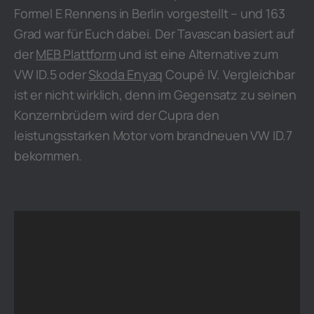
Formel E Rennens in Berlin vorgestellt – und 163
Grad war für Euch dabei. Der Tavascan basiert auf
der
MEB Plattform
und ist eine Alternative zum
VW ID.5 oder
Skoda Enyaq
Coupé IV. Vergleichbar
ist er nicht wirklich, denn im Gegensatz zu seinen
Konzernbrüdern wird der Cupra den
leistungsstarken Motor vom brandneuen VW ID.7
bekommen.