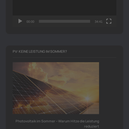
00:00
34:41
PV: KEINE LEISTUNG IM SOMMER?
Photovoltaik im Sommer – Warum Hitze die Leistung
reduziert