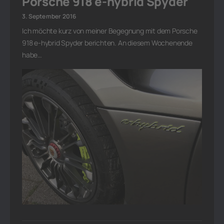
Porsche 918 e-hybrid Spyder
3. September 2016
Ich möchte kurz von meiner Begegnung mit dem Porsche
918 e-hybrid Spyder berichten. An diesem Wochenende
habe…