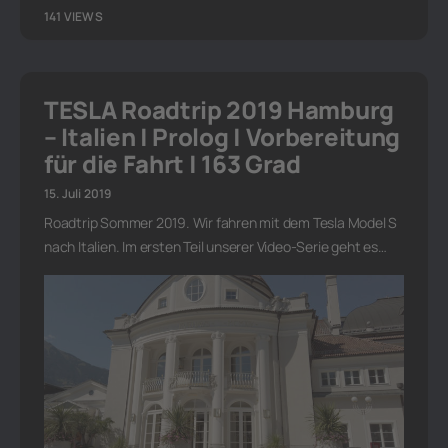
141 VIEWS
TESLA Roadtrip 2019 Hamburg
– Italien | Prolog | Vorbereitung
für die Fahrt | 163 Grad
15. Juli 2019
Roadtrip Sommer 2019. Wir fahren mit dem Tesla Model S
nach Italien. Im ersten Teil unserer Video-Serie geht es…